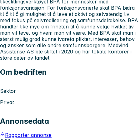
likestillingsverktøyet BPA for mennesker med
funksjonsvariasjon. For funksjonsvarierte skal BPA bidra
til å til å gi mulighet til å leve et aktivt og selvstendig liv
med fokus på selvrealisering og samfunnsdeltakelse. BPA
handler like mye om friheten til å kunne velge hvilket liv
man vil leve, og hvem man vil være. Med BPA skal man i
størst mulig grad kunne ivareta plikter, interesser, behov
og ønsker som alle andre samfunnsborgere. Medvind
Assistanse AS ble stiftet i 2020 og har lokale kontorer i
store deler av landet.
Om bedriften
Sektor
Privat
Annonsedata
Rapporter annonse