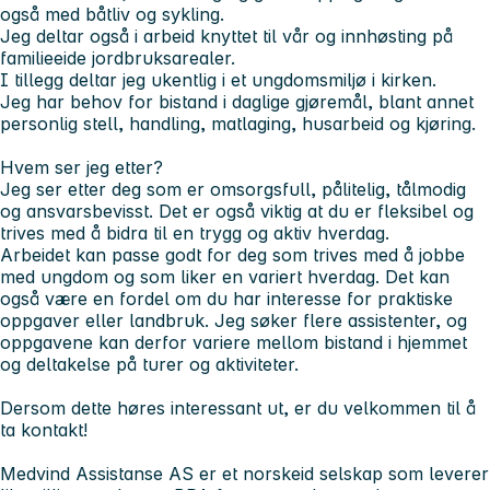
også med båtliv og sykling.
Jeg deltar også i arbeid knyttet til vår og innhøsting på
familieeide jordbruksarealer.
I tillegg deltar jeg ukentlig i et ungdomsmiljø i kirken.
Jeg har behov for bistand i daglige gjøremål, blant annet
personlig stell, handling, matlaging, husarbeid og kjøring.
Hvem ser jeg etter?
Jeg ser etter deg som er omsorgsfull, pålitelig, tålmodig
og ansvarsbevisst. Det er også viktig at du er fleksibel og
trives med å bidra til en trygg og aktiv hverdag.
Arbeidet kan passe godt for deg som trives med å jobbe
med ungdom og som liker en variert hverdag. Det kan
også være en fordel om du har interesse for praktiske
oppgaver eller landbruk. Jeg søker flere assistenter, og
oppgavene kan derfor variere mellom bistand i hjemmet
og deltakelse på turer og aktiviteter.
Dersom dette høres interessant ut, er du velkommen til å
ta kontakt!
Medvind Assistanse AS er et norskeid selskap som leverer