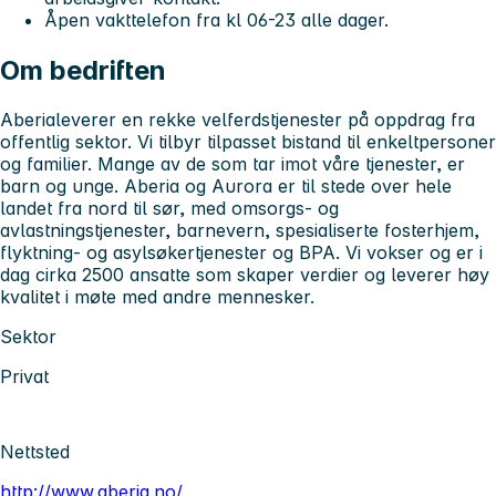
Åpen vakttelefon fra kl 06-23 alle dager.
Om bedriften
Aberia
leverer en rekke velferdstjenester på oppdrag fra
offentlig sektor. Vi tilbyr tilpasset bistand til enkeltpersoner
og familier. Mange av de som tar imot våre tjenester, er
barn og unge. Aberia og Aurora er til stede over hele
landet fra nord til sør, med omsorgs- og
avlastningstjenester, barnevern, spesialiserte fosterhjem,
flyktning- og asylsøkertjenester og BPA. Vi vokser og er i
dag cirka 2500 ansatte som skaper verdier og leverer høy
kvalitet i møte med andre mennesker.
Sektor
Privat
Nettsted
http://www.aberia.no/