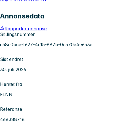
Annonsedata
Rapporter annonse
Stillingsnummer
a58c0bce-f627-4c15-887b-0e570e4e653e
Sist endret
30. juli 2026
Hentet fra
FINN
Referanse
468388718