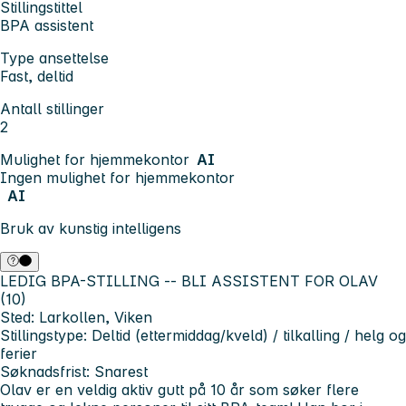
Stillingstittel
BPA assistent
Type ansettelse
Fast, deltid
Antall stillinger
2
Mulighet for hjemmekontor
AI
Ingen mulighet for hjemmekontor
AI
Bruk av kunstig intelligens
LEDIG BPA-STILLING -- BLI ASSISTENT FOR OLAV
(10)
Sted: Larkollen, Viken
Stillingstype: Deltid (ettermiddag/kveld) / tilkalling / helg og
ferier
Søknadsfrist: Snarest
Olav er en veldig aktiv gutt på 10 år som søker flere