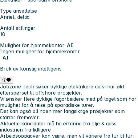
Type ansettelse
Annet, deltid
Antall stillinger
10
Mulighet for hjemmekontor
AI
Ingen mulighet for hjemmekontor
AI
Bruk av kunstig intelligens
Jobzone Tech søker dyktige elektrikere da vi har økt
etterspørsel til offshore prosjekter.
Vi ønsker flere dyktige fagarbeidere med på laget som har
mulighet for å reise på sporadiske turer.
Det kan også bli noen mer langsiktige prosjekter som
starter fremover.
Aktuelle kandidater må ha erfaring fra olje & gass
industrien fra tidligere
Arbeidsoppgaver kan være, men vil variere fra tur til tur: