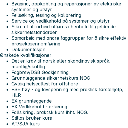
Bygging, oppkobling og reparasjoner av elektriske
systemer og utstyr
Feilsøking, testing og kalibrering
Service og vedlikehold på systemer og utstyr
Sikre at alt arbeid utføres i henhold til gjeldende
sikkerhetsstandarder
Samarbeid med andre faggrupper for å sikre effektiv
prosjektgjennomføring
Dokumentasjon
Ønskede kvalifikasjoner:
Det er krav til norsk eller skandinavisk språk,
muntlig/skriftlig
Fagbrev/DSB Godkjenning
Grunnleggende sikkerhetskurs NOG
Gyldig helseattest for offshore
FSE høy - og lavspenning med praktisk førstehjelp,
HLR
EX grunnleggende
EX Vedlikehold - e-læring
Fallsikring, praktisk kurs ihht. NOG.
Stillas bruker kurs
AT/SJA kurs