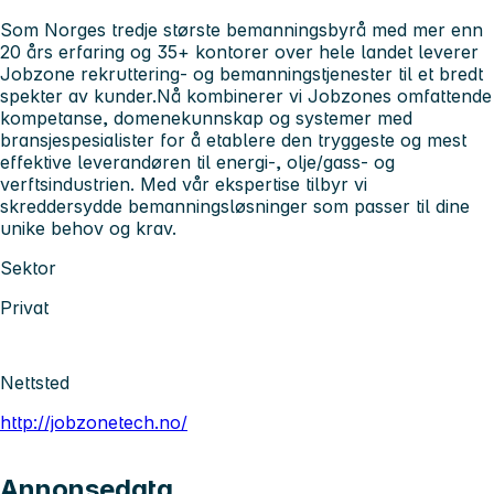
Som Norges tredje største bemanningsbyrå med mer enn
20 års erfaring og 35+ kontorer over hele landet leverer
Jobzone rekruttering- og bemanningstjenester til et bredt
spekter av kunder.Nå kombinerer vi Jobzones omfattende
kompetanse, domenekunnskap og systemer med
bransjespesialister for å etablere den tryggeste og mest
effektive leverandøren til energi-, olje/gass- og
verftsindustrien. Med vår ekspertise tilbyr vi
skreddersydde bemanningsløsninger som passer til dine
unike behov og krav.
Sektor
Privat
Nettsted
http://jobzonetech.no/
Annonsedata