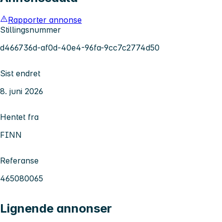
Rapporter annonse
Stillingsnummer
d466736d-af0d-40e4-96fa-9cc7c2774d50
Sist endret
8. juni 2026
Hentet fra
FINN
Referanse
465080065
Lignende annonser