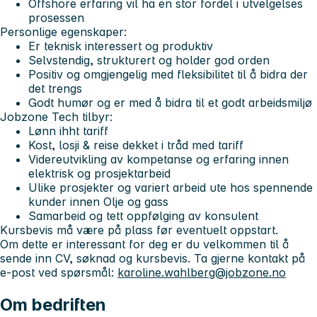
Offshore erfaring vil ha en stor fordel i utvelgelses
prosessen
Personlige egenskaper:
Er teknisk interessert og produktiv
Selvstendig, strukturert og holder god orden
Positiv og omgjengelig med fleksibilitet til å bidra der
det trengs
Godt humør og er med å bidra til et godt arbeidsmiljø
Jobzone Tech tilbyr:
Lønn ihht tariff
Kost, losji & reise dekket i tråd med tariff
Videreutvikling av kompetanse og erfaring innen
elektrisk og prosjektarbeid
Ulike prosjekter og variert arbeid ute hos spennende
kunder innen Olje og gass
Samarbeid og tett oppfølging av konsulent
Kursbevis må være på plass før eventuelt oppstart.
Om dette er interessant for deg er du velkommen til å
sende inn CV, søknad og kursbevis. Ta gjerne kontakt på
e-post ved spørsmål:
karoline.wahlberg@jobzone.no
Om bedriften