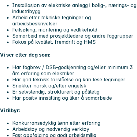
Installasjon av elektriske anlegg i bolig-, nærings- og
industribygg
Arbeid etter tekniske tegninger og
arbeidsbeskrivelser
Feilsøking, montering og vedlikehold
Samarbeid med prosjektledere og andre faggrupper
Fokus på kvalitet, fremdrift og HMS
Vi ser etter deg som:
Har fagbrev / DSB-godkjenning og/eller minimum 3
års erfaring som elektriker
Har god teknisk forståelse og kan lese tegninger
Snakker norsk og/eller engelsk
Er selvstendig, strukturert og pålitelig
Har positiv innstilling og liker å samarbeide
Vi tilbyr:
Konkurransedyktig lønn etter erfaring
Arbeidstøy og nødvendig verktøy
Fast oppfølging og godt arbeidsmiljø