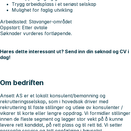
Trygg arbeidsplass i et seriøst selskap
Mulighet for faglig utvikling
Arbeidssted: Stavanger-området
Oppstart: Etter avtale
Søknader vurderes fortløpende.
Høres dette interessant ut? Send inn din søknad og CV i
dag!
Om bedriften
Ansett AS er et lokalt konsulent/bemanning og
rekrutteringsselskap, som i hovedsak driver med
rekruttering til faste stillinger og utleie av konsulenter /
vikarer til korte eller lengre oppdrag. Vi formidler stillinger
innen de fleste segment og legger stor vekt på å kunne
levere rett kandidat, på rett plass og til rett tid. Vi setter
personlig service og tett oppfølging i høysetet.