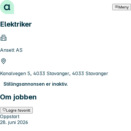
Hopp til innhold
Meny
Elektriker
Ansett AS
Kanalvegen 5, 4033 Stavanger, 4033 Stavanger
Stillingsannonsen er inaktiv.
Om jobben
Lagre favoritt
Oppstart
28. juni 2026