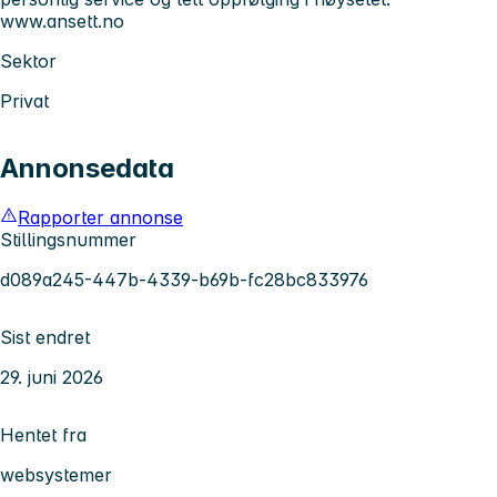
www.ansett.no
Sektor
Privat
Annonsedata
Rapporter annonse
Stillingsnummer
d089a245-447b-4339-b69b-fc28bc833976
Sist endret
29. juni 2026
Hentet fra
websystemer