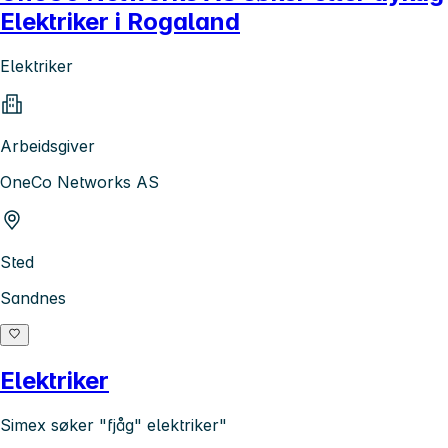
Elektriker i Rogaland
Elektriker
Arbeidsgiver
OneCo Networks AS
Sted
Sandnes
Elektriker
Simex søker "fjåg" elektriker"