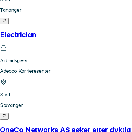
Tananger
Electrician
Arbeidsgiver
Adecco Karrieresenter
Sted
Stavanger
OneCo Networks AS søker etter dyktig