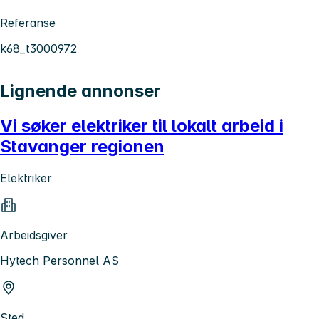
Referanse
k68_t3000972
Lignende annonser
Vi søker elektriker til lokalt arbeid i
Stavanger regionen
Elektriker
Arbeidsgiver
Hytech Personnel AS
Sted