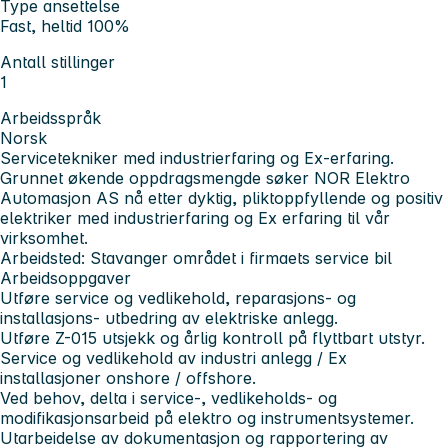
Type ansettelse
Fast, heltid 100%
Antall stillinger
1
Arbeidsspråk
Norsk
Servicetekniker med industrierfaring og Ex-erfaring.
Grunnet økende oppdragsmengde søker NOR Elektro
Automasjon AS nå etter dyktig, pliktoppfyllende og positiv
elektriker med industrierfaring og Ex erfaring til vår
virksomhet.
Arbeidsted: Stavanger området i firmaets service bil
Arbeidsoppgaver
Utføre service og vedlikehold, reparasjons- og
installasjons- utbedring av elektriske anlegg.
Utføre Z-015 utsjekk og årlig kontroll på flyttbart utstyr.
Service og vedlikehold av industri anlegg / Ex
installasjoner onshore / offshore.
Ved behov, delta i service-, vedlikeholds- og
modifikasjonsarbeid på elektro og instrumentsystemer.
Utarbeidelse av dokumentasjon og rapportering av