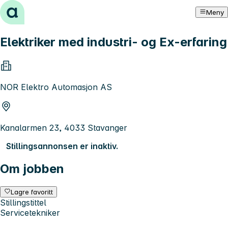
Hopp til innhold
Meny
Elektriker med industri- og Ex-erfaring
NOR Elektro Automasjon AS
Kanalarmen 23, 4033 Stavanger
Stillingsannonsen er inaktiv.
Om jobben
Lagre favoritt
Stillingstittel
Servicetekniker