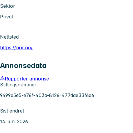
Sektor
Privat
Nettsted
https://nor.no/
Annonsedata
Rapporter annonse
Stillingsnummer
9499a5e5-e76f-403a-8126-477dae33f6a6
Sist endret
14. juni 2026