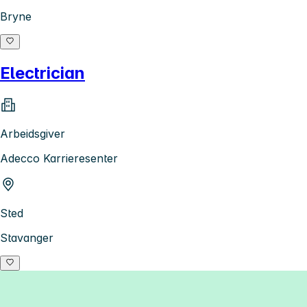
Bryne
Electrician
Arbeidsgiver
Adecco Karrieresenter
Sted
Stavanger