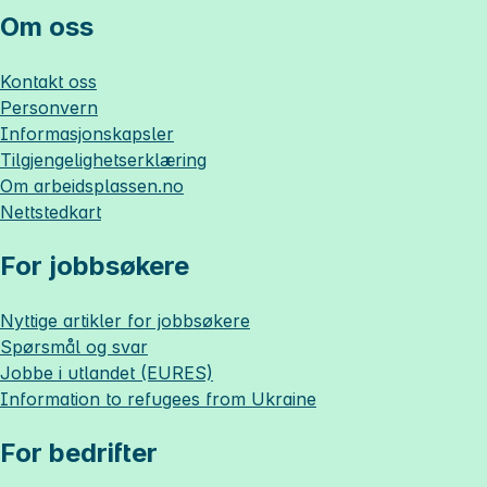
Om oss
Kontakt oss
Personvern
Informasjonskapsler
Tilgjengelighetserklæring
Om
arbeidsplassen.no
Nettstedkart
For jobbsøkere
Nyttige artikler for jobbsøkere
Spørsmål og svar
Jobbe i utlandet (EURES)
Information to refugees from Ukraine
For bedrifter