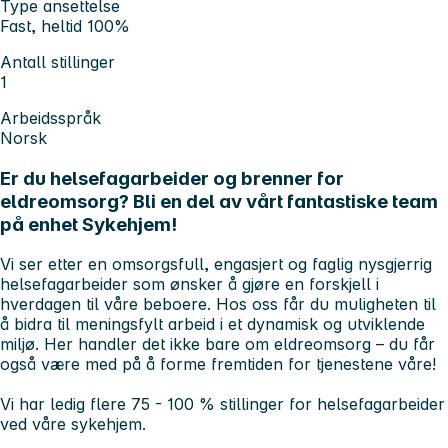
Type ansettelse
Fast, heltid 100%
Antall stillinger
1
Arbeidsspråk
Norsk
Er du helsefagarbeider og brenner for
eldreomsorg? Bli en del av vårt fantastiske team
på enhet Sykehjem!
Vi ser etter en omsorgsfull, engasjert og faglig nysgjerrig
helsefagarbeider som ønsker å gjøre en forskjell i
hverdagen til våre beboere. Hos oss får du muligheten til
å bidra til meningsfylt arbeid i et dynamisk og utviklende
miljø. Her handler det ikke bare om eldreomsorg – du får
også være med på å forme fremtiden for tjenestene våre!
Vi har ledig flere 75 - 100 % stillinger for helsefagarbeider
ved våre sykehjem.