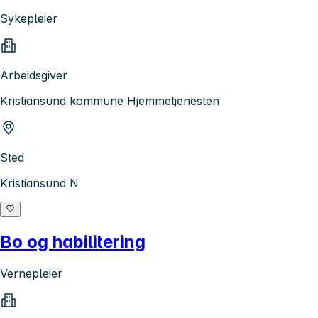
Sykepleier
Arbeidsgiver
Kristiansund kommune Hjemmetjenesten
Sted
Kristiansund N
Bo og habilitering
Vernepleier