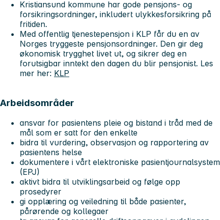
Kristiansund kommune har gode pensjons- og
forsikringsordninger, inkludert ulykkesforsikring på
fritiden.
Med offentlig tjenestepensjon i KLP får du en av
Norges tryggeste pensjonsordninger. Den gir deg
økonomisk trygghet livet ut, og sikrer deg en
forutsigbar inntekt den dagen du blir pensjonist. Les
mer her:
KLP
Arbeidsområder
ansvar for pasientens pleie og bistand i tråd med de
mål som er satt for den enkelte
bidra til vurdering, observasjon og rapportering av
pasientens helse
dokumentere i vårt elektroniske pasientjournalsystem
(EPJ)
aktivt bidra til utviklingsarbeid og følge opp
prosedyrer
gi opplæring og veiledning til både pasienter,
pårørende og kollegaer