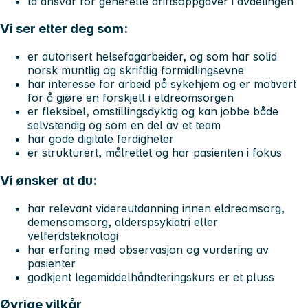
ta ansvar for generelle driftsoppgaver i avdelingen
Vi ser etter deg som:
er autorisert helsefagarbeider, og som har solid
norsk muntlig og skriftlig formidlingsevne
har interesse for arbeid på sykehjem og er motivert
for å gjøre en forskjell i eldreomsorgen
er fleksibel, omstillingsdyktig og kan jobbe både
selvstendig og som en del av et team
har gode digitale ferdigheter
er strukturert, målrettet og har pasienten i fokus
Vi ønsker at du:
har relevant videreutdanning innen eldreomsorg,
demensomsorg, alderspsykiatri eller
velferdsteknologi
har erfaring med observasjon og vurdering av
pasienter
godkjent legemiddelhåndteringskurs er et pluss
Øvrige vilkår