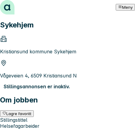
Hopp til innhold
Meny
Sykehjem
Kristiansund kommune Sykehjem
Vågeveien 4, 6509 Kristiansund N
Stillingsannonsen er inaktiv.
Om jobben
Lagre favoritt
Stillingstittel
Helsefagarbeider