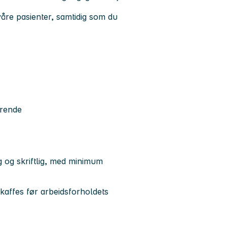
 våre pasienter, samtidig som du
ørende
 og skriftlig, med minimum
kaffes før arbeidsforholdets