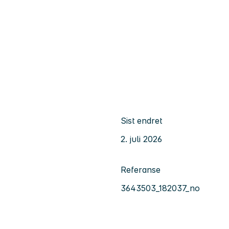
Sist endret
2. juli 2026
Referanse
3643503_182037_no