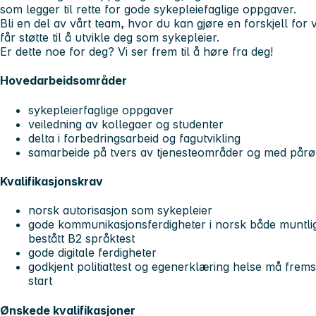
som legger til rette for gode sykepleiefaglige oppgaver.
Bli en del av vårt team, hvor du kan gjøre en forskjell for
får støtte til å utvikle deg som sykepleier.
Er dette noe for deg? Vi ser frem til å høre fra deg!
Hovedarbeidsområder
sykepleierfaglige oppgaver
veiledning av kollegaer og studenter
delta i forbedringsarbeid og fagutvikling
samarbeide på tvers av tjenesteområder og med pår
Kvalifikasjonskrav
norsk autorisasjon som sykepleier
gode kommunikasjonsferdigheter i norsk både muntlig
bestått B2 språktest
gode digitale ferdigheter
godkjent politiattest og egenerklæring helse må frems
start
Ønskede kvalifikasjoner