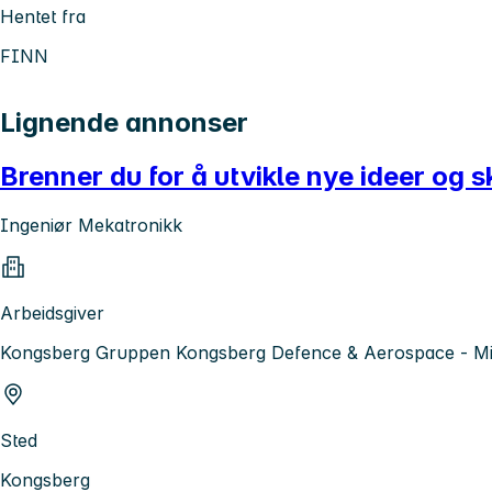
Hentet fra
FINN
Lignende annonser
Brenner du for å utvikle nye ideer og 
Ingeniør Mekatronikk
Arbeidsgiver
Kongsberg Gruppen Kongsberg Defence & Aerospace - Mis
Sted
Kongsberg