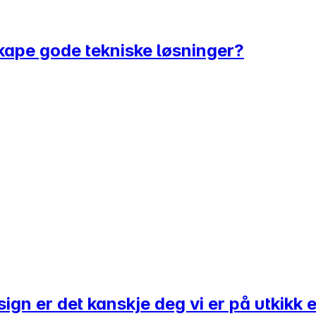
skape gode tekniske løsninger?
gn er det kanskje deg vi er på utkikk e