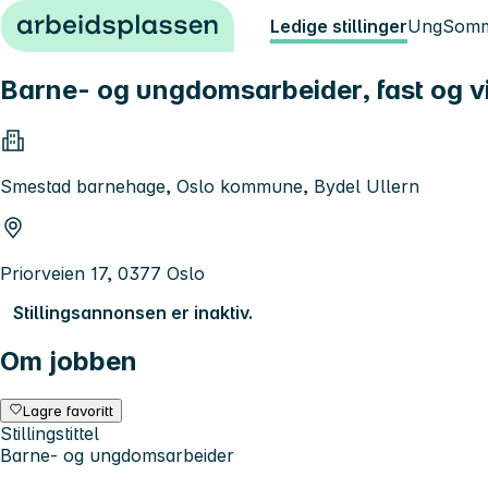
Hopp til innhold
Ledige stillinger
Ung
Somm
Barne- og ungdomsarbeider, fast og vi
Smestad barnehage, Oslo kommune, Bydel Ullern
Priorveien 17, 0377 Oslo
Stillingsannonsen er inaktiv.
Om jobben
Lagre favoritt
Stillingstittel
Barne- og ungdomsarbeider