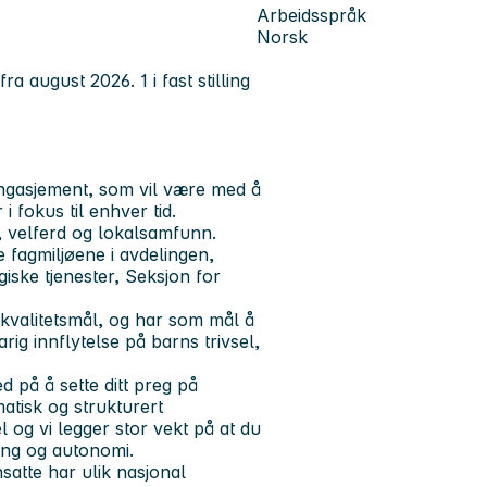
Arbeidsspråk
Norsk
august 2026. 1 i fast stilling
ngasjement, som vil være med å
i fokus til enhver tid.
 velferd og lokalsamfunn.
 fagmiljøene i avdelingen,
iske tjenester, Seksjon for
 kvalitetsmål, og har som mål å
rig innflytelse på barns trivsel,
 på å sette ditt preg på
atisk og strukturert
 og vi legger stor vekt på at du
ing og autonomi.
satte har ulik nasjonal