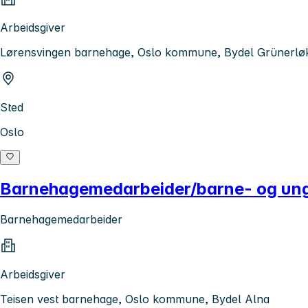
Arbeidsgiver
Lørensvingen barnehage, Oslo kommune, Bydel Grünerlø
Sted
Oslo
Barnehagemedarbeider/barne- og un
Barnehagemedarbeider
Arbeidsgiver
Teisen vest barnehage, Oslo kommune, Bydel Alna