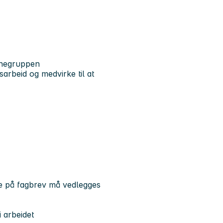
rnegruppen
sarbeid og medvirke til at
e på fagbrev må vedlegges
 arbeidet