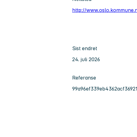
http://www.oslo.kommune.
Sist endret
24. juli 2026
Referanse
99a96ef339eb4362acf3692