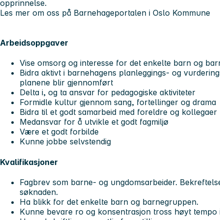
opprinnelse.
Les mer om oss på Barnehageportalen i Oslo Kommune
Arbeidsoppgaver
Vise omsorg og interesse for det enkelte barn og ba
Bidra aktivt i barnehagens planleggings- og vurdering
planene blir gjennomført
Delta i, og ta ansvar for pedagogiske aktiviteter
Formidle kultur gjennom sang, fortellinger og drama
Bidra til et godt samarbeid med foreldre og kollegaer
Medansvar for å utvikle et godt fagmiljø
Være et godt forbilde
Kunne jobbe selvstendig
Kvalifikasjoner
Fagbrev som barne- og ungdomsarbeider.
Bekreftels
søknaden.
Ha blikk for det enkelte barn og barnegruppen.
Kunne bevare ro og konsentrasjon tross høyt tempo i