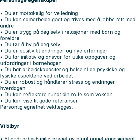
Personlige egenskaper
• Du er mottakelig for veiledning
• Du kan samarbeide godt og trives med å jobbe tett med
andre
• Du er trygg på deg selv i relasjoner med barn og
foreldre
• Du tør å by på deg selv
• Du er positiv til endringer og nye erfaringer
• Du tar initiativ og ansvar for ulike oppgaver og
utfordringer i barnehagen
• Du har arbeidskapasitet og helse til de psykiske og
fysiske aspektene ved arbeidet
• Du er robust og håndterer stress og endringer i
hverdagen
• Du kan reflektere rundt din rolle som voksen
• Du kan vise til gode referanser
Personlig egnethet vektlegges.
Vi tilbyr
• Et godt arbeidsmiljø preget av blant annet engasjement,