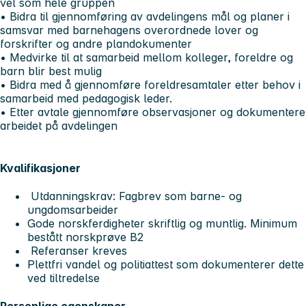
vel som hele gruppen
• Bidra til gjennomføring av avdelingens mål og planer i
samsvar med barnehagens overordnede lover og
forskrifter og andre plandokumenter
• Medvirke til at samarbeid mellom kolleger, foreldre og
barn blir best mulig
• Bidra med å gjennomføre foreldresamtaler etter behov i
samarbeid med pedagogisk leder.
• Etter avtale gjennomføre observasjoner og dokumentere
arbeidet på avdelingen
Kvalifikasjoner
Utdanningskrav: Fagbrev som barne- og
ungdomsarbeider
Gode norskferdigheter skriftlig og muntlig. Minimum
bestått norskprøve B2
Referanser kreves
Plettfri vandel og politiattest som dokumenterer dette
ved tiltredelse