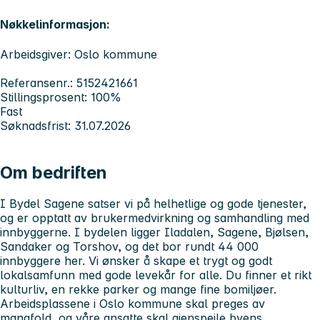
Nøkkelinformasjon:
Arbeidsgiver: Oslo kommune
Referansenr.: 5152421661
Stillingsprosent: 100%
Fast
Søknadsfrist: 31.07.2026
Om bedriften
I Bydel Sagene satser vi på helhetlige og gode tjenester,
og er opptatt av brukermedvirkning og samhandling med
innbyggerne. I bydelen ligger Iladalen, Sagene, Bjølsen,
Sandaker og Torshov, og det bor rundt 44 000
innbyggere her. Vi ønsker å skape et trygt og godt
lokalsamfunn med gode levekår for alle. Du finner et rikt
kulturliv, en rekke parker og mange fine bomiljøer.
Arbeidsplassene i Oslo kommune skal preges av
mangfold, og våre ansatte skal gjenspeile byens