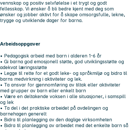
vennskap og positiv selvfølelse i et trygt og godt
fellesskap. Vi ønsker å bli bedre kjent med deg som
ønsker og jobber aktivt for å skape omsorgsfulle, lekne,
trygge og utviklende dager for barna.
Arbeidsoppgaver
• Pedagogisk arbeid med barn i alderen 1-6 år
• Gi barna god emosjonell støtte, god utviklingsstøtte og
adekvat læringsstøtte
• Legge til rette for et godt leke- og språkmiljø og bidra til
barns medvirkning i aktiviteter og lek.
• Ta ansvar for gjennomføring av tiltak eller aktiviteter
med grupper av barn eller enkelt barn
• Være en deltakende voksen i alle situasjoner, i samspill
og lek
• Ta del i det praktiske arbeidet på avdelingen og
barnehagen generelt
• Bidra til planlegging av den daglige virksomheten
• Bidra til planlegging av arbeidet med det enkelte barn så