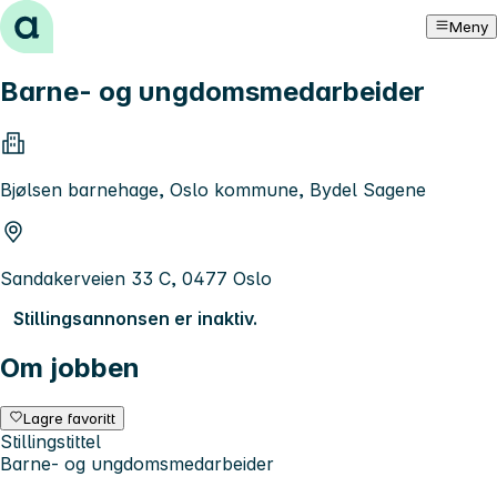
Hopp til innhold
Meny
Barne- og ungdomsmedarbeider
Bjølsen barnehage, Oslo kommune, Bydel Sagene
Sandakerveien 33 C, 0477 Oslo
Stillingsannonsen er inaktiv.
Om jobben
Lagre favoritt
Stillingstittel
Barne- og ungdomsmedarbeider