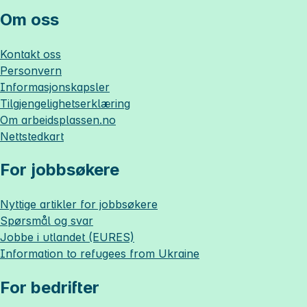
Om oss
Kontakt oss
Personvern
Informasjonskapsler
Tilgjengelighetserklæring
Om
arbeidsplassen.no
Nettstedkart
For jobbsøkere
Nyttige artikler for jobbsøkere
Spørsmål og svar
Jobbe i utlandet (EURES)
Information to refugees from Ukraine
For bedrifter