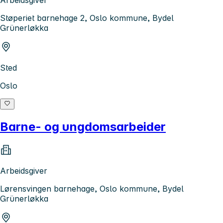
Arbeidsgiver
Støperiet barnehage 2, Oslo kommune, Bydel
Grünerløkka
Sted
Oslo
Barne- og ungdomsarbeider
Arbeidsgiver
Lørensvingen barnehage, Oslo kommune, Bydel
Grünerløkka