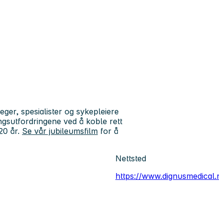
leger, spesialister og sykepleiere
ingsutfordringene ved å koble rett
 20 år.
Se vår jubileumsfilm
for å
Nettsted
https://www.dignusmedical.