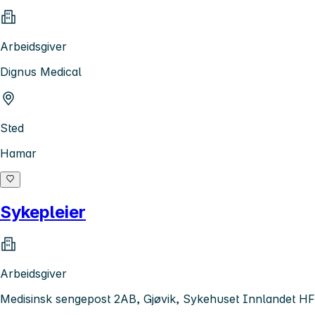
Arbeidsgiver
Dignus Medical
Sted
Hamar
Sykepleier
Arbeidsgiver
Medisinsk sengepost 2AB, Gjøvik, Sykehuset Innlandet HF