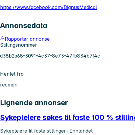
https://www.facebook.com/DignusMedical
Annonsedata
Rapporter annonse
Stillingsnummer
d38b2a68-3091-4c37-8e73-47fb834b7f4c
Hentet fra
recman
Lignende annonser
Sykepleiere søkes til faste 100 % stilli
Sykepleiere til faste stillinger i Innlandet