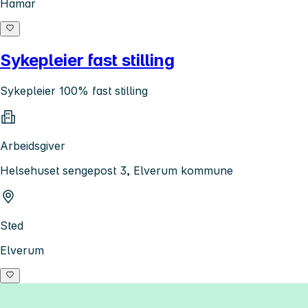
Hamar
Sykepleier fast stilling
Sykepleier 100% fast stilling
Arbeidsgiver
Helsehuset sengepost 3, Elverum kommune
Sted
Elverum