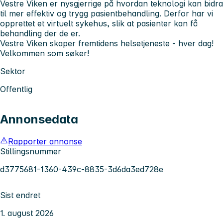
Vestre Viken er nysgjerrige på hvordan teknologi kan bidra
til mer effektiv og trygg pasientbehandling. Derfor har vi
opprettet et virtuelt sykehus, slik at pasienter kan få
behandling der de er.
Vestre Viken skaper fremtidens helsetjeneste - hver dag!
Velkommen som søker!
Sektor
Offentlig
Annonsedata
Rapporter annonse
Stillingsnummer
d3775681-1360-439c-8835-3d6da3ed728e
Sist endret
1. august 2026