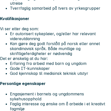
utreise
Tverrfaglig samarbeid på tvers av yrkesgrupper
Kvalifikasjoner
Vi ser etter deg som:
Er autorisert sykepleier, og/eller har relevant
videreutdanning
Kan gjøre deg godt forstått på norsk eller annet
skandinavisk språk. Både muntlige og
skriftligeferdigheter er nødvendig
Det er ønskelig at du har:
Erfaring fra arbeid med barn og ungdom
Gode IT-kunnskaper
God kjennskap til medisinsk teknisk utstyr
Personlige egenskaper
Engasjement i barnets og ungdommens
sykehusopphold
Faglig interesse og ønske om å arbeide i et kreativt
fagmiljø