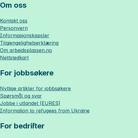
Om oss
Kontakt oss
Personvern
Informasjonskapsler
Tilgjengelighetserklæring
Om
arbeidsplassen.no
Nettstedkart
For jobbsøkere
Nyttige artikler for jobbsøkere
Spørsmål og svar
Jobbe i utlandet (EURES)
Information to refugees from Ukraine
For bedrifter