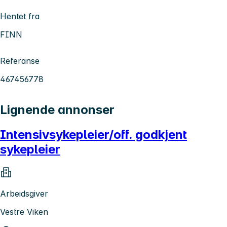
Hentet fra
FINN
Referanse
467456778
Lignende annonser
Intensivsykepleier/off. godkjent
sykepleier
Arbeidsgiver
Vestre Viken