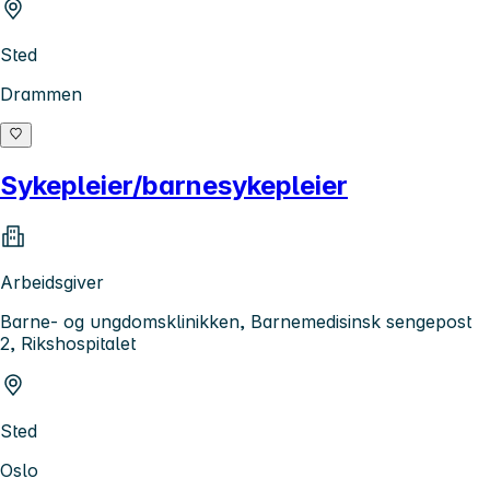
Sted
Drammen
Sykepleier/barnesykepleier
Arbeidsgiver
Barne- og ungdomsklinikken, Barnemedisinsk sengepost
2, Rikshospitalet
Sted
Oslo