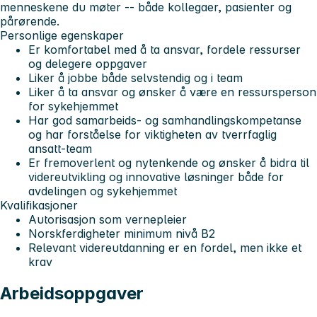
menneskene du møter -- både kollegaer, pasienter og
pårørende.
Personlige egenskaper
Er komfortabel med å ta ansvar, fordele ressurser
og delegere oppgaver
Liker å jobbe både selvstendig og i team
Liker å ta ansvar og ønsker å være en ressursperson
for sykehjemmet
Har god samarbeids- og samhandlingskompetanse
og har forståelse for viktigheten av tverrfaglig
ansatt-team
Er fremoverlent og nytenkende og ønsker å bidra til
videreutvikling og innovative løsninger både for
avdelingen og sykehjemmet
Kvalifikasjoner
Autorisasjon som vernepleier
Norskferdigheter minimum nivå B2
Relevant videreutdanning er en fordel, men ikke et
krav
Arbeidsoppgaver