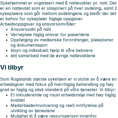
Sykehjemmet er organisert med 8 nattevakter pr. natt. Det
er en nattevakt som er stasjonert på hver avdeling, samt 2
sykepleiere som går mellom avdelingene og bistår der det
er behov for sykepleier faglige oppgaver.
Arbeidsoppgaver og ansvarsområder:
Ansvarsvakt på natt
Vernepleie faglig ansvar for pasientene
Oppfølging av medisinske forordninger, pleieplaner
og dokumentasjon
tilsyn og individuell hjelp til våre beboere
tett samarbeid med de øvrige nattevaktene
Vi tilbyr
Som Rogalands største sykehjem er vi stolte av å være en
arbeidsgiver med fokus på tverrfaglig behandling og høy
grad av faglig og etisk standard på våre tjenester.
Vi tilbyr:
Et inkluderende og raust arbeidsmiljø med høy faglig
kvalitet
Medarbeiderinvolvering og reell innflytelse på
utvikling av tjenestene
Mulighet til å være ressursperson innenfor