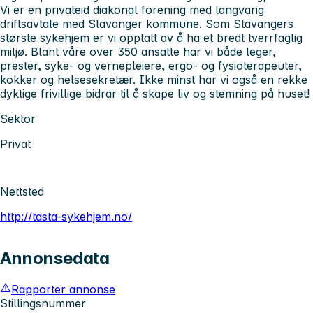
Vi er en privateid diakonal forening med langvarig
driftsavtale med Stavanger kommune. Som Stavangers
største sykehjem er vi opptatt av å ha et bredt tverrfaglig
miljø. Blant våre over 350 ansatte har vi både leger,
prester, syke- og vernepleiere, ergo- og fysioterapeuter,
kokker og helsesekretær. Ikke minst har vi også en rekke
dyktige frivillige bidrar til å skape liv og stemning på huset!
Sektor
Privat
Nettsted
http://tasta-sykehjem.no/
Annonsedata
Rapporter annonse
Stillingsnummer