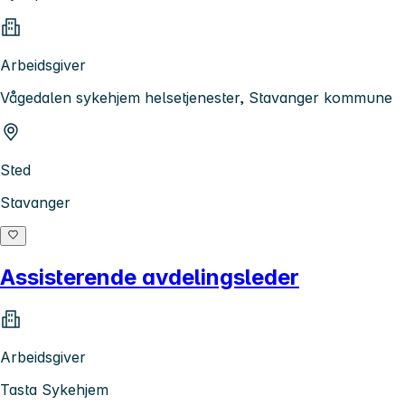
Arbeidsgiver
Vågedalen sykehjem helsetjenester, Stavanger kommune
Sted
Stavanger
Assisterende avdelingsleder
Arbeidsgiver
Tasta Sykehjem