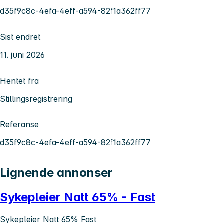
d35f9c8c-4efa-4eff-a594-82f1a362ff77
Sist endret
11. juni 2026
Hentet fra
Stillingsregistrering
Referanse
d35f9c8c-4efa-4eff-a594-82f1a362ff77
Lignende annonser
Sykepleier Natt 65% - Fast
Sykepleier Natt 65% Fast