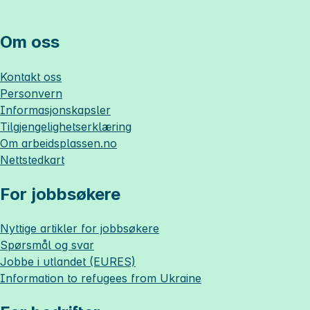
Om oss
Kontakt oss
Personvern
Informasjonskapsler
Tilgjengelighetserklæring
Om
arbeidsplassen.no
Nettstedkart
For jobbsøkere
Nyttige artikler for jobbsøkere
Spørsmål og svar
Jobbe i utlandet (EURES)
Information to refugees from Ukraine