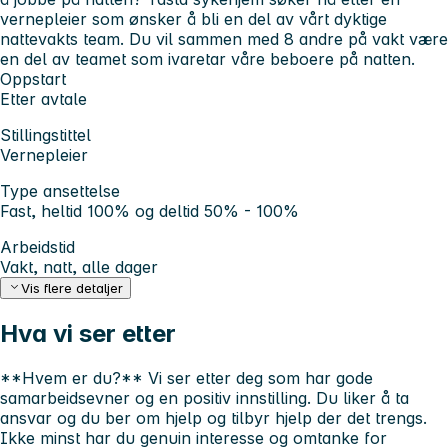
vernepleier som ønsker å bli en del av vårt dyktige
nattevakts team. Du vil sammen med 8 andre på vakt være
en del av teamet som ivaretar våre beboere på natten.
Oppstart
Etter avtale
Stillingstittel
Vernepleier
Type ansettelse
Fast, heltid 100% og deltid 50% - 100%
Arbeidstid
Vakt, natt, alle dager
Vis flere detaljer
Hva vi ser etter
**Hvem er du?** Vi ser etter deg som har gode
samarbeidsevner og en positiv innstilling. Du liker å ta
ansvar og du ber om hjelp og tilbyr hjelp der det trengs.
Ikke minst har du genuin interesse og omtanke for