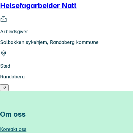
Helsefagarbeider Natt
Arbeidsgiver
Solbakken sykehjem, Randaberg kommune
Sted
Randaberg
Om oss
Kontakt oss