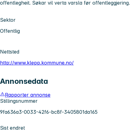
offentlegheit. Søkar vil verta varsla før offentleggjering.
Sektor
Offentlig
Nettsted
http://www.klepp.kommune.no/
Annonsedata
Rapporter annonse
Stillingsnummer
9fa636a3-0033-42f6-bc8f-3405801da165
Sist endret