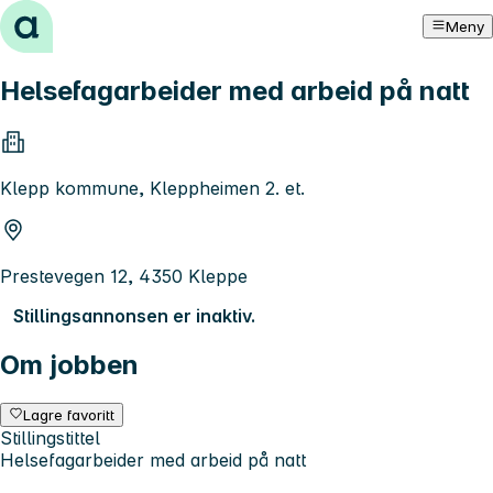
Hopp til innhold
Meny
Helsefagarbeider med arbeid på natt
Klepp kommune, Kleppheimen 2. et.
Prestevegen 12, 4350 Kleppe
Stillingsannonsen er inaktiv.
Om jobben
Lagre favoritt
Stillingstittel
Helsefagarbeider med arbeid på natt