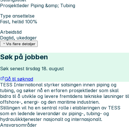
Prosjektleder Piping &amp; Tubing
Type ansettelse
Fast, heltid 100%
Arbeidstid
Dagtid, ukedager
Vis flere detaljer
Søk på jobben
Søk senest tirsdag 18. august
Gå til søknad
TESS International styrker satsingen innen piping og
tubing, og søker nå en erfaren prosjektleder som skal
bidra til å utvikle og levere fremtidens tekniske løsninger til
offshore-, energi- og den maritime industrien.
Stillingen vil ha en sentral rolle i etableringen av TESS
som en ledende leverandør av piping-, tubing- og
hydraulikktjenester nasjonalt og internasjonalt.
Ansvarsområder