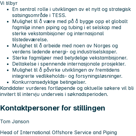
Vi tilbyr
En sentral rolle i utviklingen av et nytt og strategisk
satsingsområde i TESS.
Mulighet til å være med på å bygge opp et globalt
fagmiljø innen piping og tubing i et selskap med
sterke vekstambisjoner og internasjonal
tilstedeværelse.
Mulighet til å arbeide med noen av Norges og
verdens ledende energi- og industriselskaper.
Sterke fagmiljøer med betydelige vekstambisjoner.
Deltakelse i spennende internasjonale prosjekter.
Mulighet til å påvirke utviklingen av fremtidens
integrerte vedlikeholds- og forsyningsløsninger.
Konkurransedyktige betingelser.
Kandidater vurderes fortløpende og aktuelle søkere vil bli
invitert til intervju underveis i søknadsperioden.
Kontaktpersoner for stillingen
Tom Janson
Head of International Offshore Service and Piping