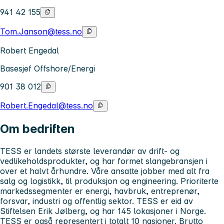
941 42 155
Tom.Janson@tess.no
Robert Engedal
Basesjef Offshore/Energi
901 38 012
Robert.Engedal@tess.no
Om bedriften
TESS er landets største leverandør av drift- og
vedlikeholdsprodukter, og har formet slangebransjen i
over et halvt århundre. Våre ansatte jobber med alt fra
salg og logistikk, til produksjon og engineering. Prioriterte
markedssegmenter er energi, havbruk, entreprenør,
forsvar, industri og offentlig sektor. TESS er eid av
Stiftelsen Erik Jølberg, og har 145 lokasjoner i Norge.
TESS er også representert i totalt 10 nasjoner. Brutto