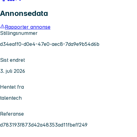
Annonsedata
Rapporter annonse
Stillingsnummer
d34eaff0-d0e4-47e0-aec8-7da9e9b54d6b
Sist endret
3. juli 2026
Hentet fra
talentech
Referanse
d783193f873d42a48353ad11fbeff249