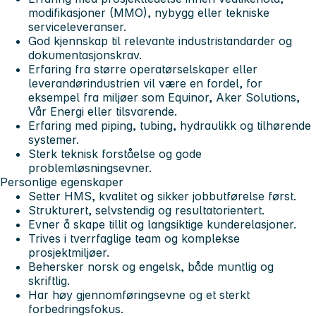
modifikasjoner (MMO), nybygg eller tekniske
serviceleveranser.
God kjennskap til relevante industristandarder og
dokumentasjonskrav.
Erfaring fra større operatørselskaper eller
leverandørindustrien vil være en fordel, for
eksempel fra miljøer som Equinor, Aker Solutions,
Vår Energi eller tilsvarende.
Erfaring med piping, tubing, hydraulikk og tilhørende
systemer.
Sterk teknisk forståelse og gode
problemløsningsevner.
Personlige egenskaper
Setter HMS, kvalitet og sikker jobbutførelse først.
Strukturert, selvstendig og resultatorientert.
Evner å skape tillit og langsiktige kunderelasjoner.
Trives i tverrfaglige team og komplekse
prosjektmiljøer.
Behersker norsk og engelsk, både muntlig og
skriftlig.
Har høy gjennomføringsevne og et sterkt
forbedringsfokus.