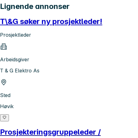
Lignende annonser
T\&G søker ny prosjektleder!
Prosjektleder
Arbeidsgiver
T & G Elektro As
Sted
Høvik
Prosjekteringsgruppeleder /