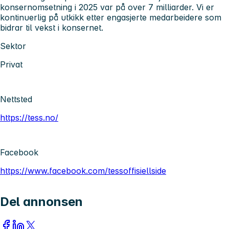
konsernomsetning i 2025 var på over 7 milliarder. Vi er
kontinuerlig på utkikk etter engasjerte medarbeidere som
bidrar til vekst i konsernet.
Sektor
Privat
Nettsted
https://tess.no/
Facebook
https://www.facebook.com/tessoffisiellside
Del annonsen