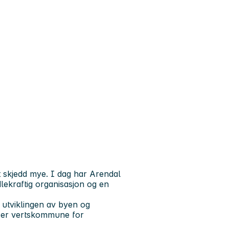
t skjedd mye. I dag har Arendal
kraftig organisasjon og en
i utviklingen av byen og
i er vertskommune for