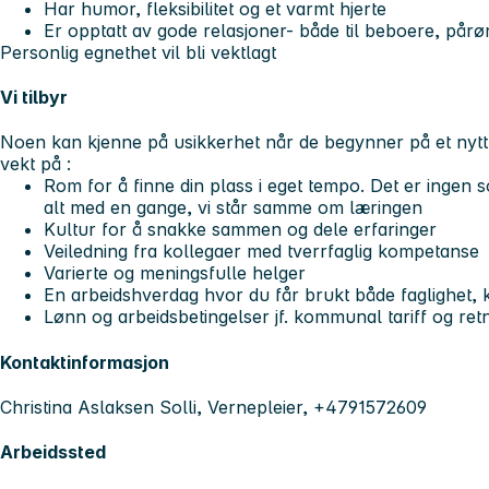
Har humor, fleksibilitet og et varmt hjerte
Er opptatt av gode relasjoner- både til beboere, pår
Personlig egnethet vil bli vektlagt
Vi tilbyr
Noen kan kjenne på usikkerhet når de begynner på et nytt 
vekt på :
Rom for å finne din plass i eget tempo. Det er ingen 
alt med en gange, vi står samme om læringen
Kultur for å snakke sammen og dele erfaringer
Veiledning fra kollegaer med tverrfaglig kompetanse
Varierte og meningsfulle helger
En arbeidshverdag hvor du får brukt både faglighet, kr
Lønn og arbeidsbetingelser jf. kommunal tariff og retn
Kontaktinformasjon
Christina Aslaksen Solli, Vernepleier, +4791572609
Arbeidssted