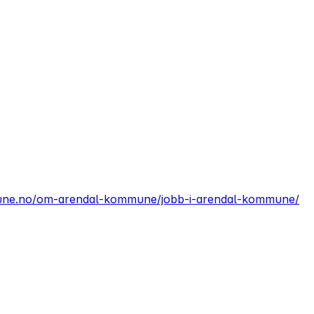
une.no/om-arendal-kommune/jobb-i-arendal-kommune/