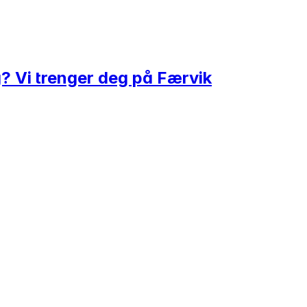
g? Vi trenger deg på Færvik