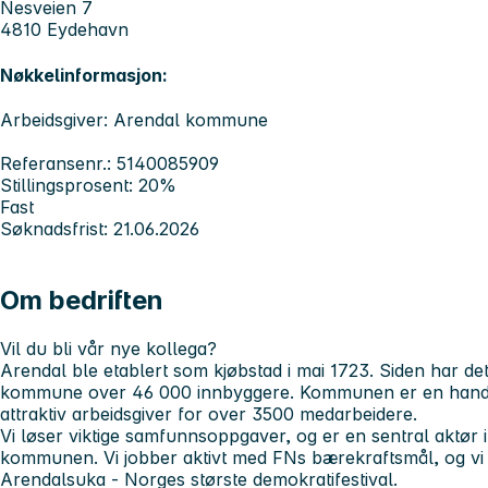
Nesveien 7
4810 Eydehavn
Nøkkelinformasjon:
Arbeidsgiver: Arendal kommune
Referansenr.: 5140085909
Stillingsprosent: 20%
Fast
Søknadsfrist: 21.06.2026
Om bedriften
Vil du bli vår nye kollega?
Arendal ble etablert som kjøbstad i mai 1723. Siden har de
kommune over 46 000 innbyggere. Kommunen er en handle
attraktiv arbeidsgiver for over 3500 medarbeidere.
Vi løser viktige samfunnsoppgaver, og er en sentral aktør 
kommunen. Vi jobber aktivt med FNs bærekraftsmål, og v
Arendalsuka - Norges største demokratifestival.