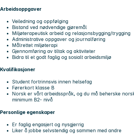
Arbeidsoppgaver
Veiledning og oppfølging
Bistand ved nødvendige gjøremål
Miljøterapeutisk arbeid og relasjonsbygging/trygging
Administrative oppgaver og journalføring
Målrettet miljøterapi
Gjennomføring av tiltak og aktiviteter
Bidra til et godt faglig og sosialt arbeidsmiljø
Kvalifikasjoner
Student fortrinnsvis innen helsefag
Førerkort klasse B
Norsk er vårt arbeidsspråk, og du må beherske norsk 
minimum B2- nivå
Personlige egenskaper
Er faglig engasjert og nysgjerrig
Liker å jobbe selvstendig og sammen med andre