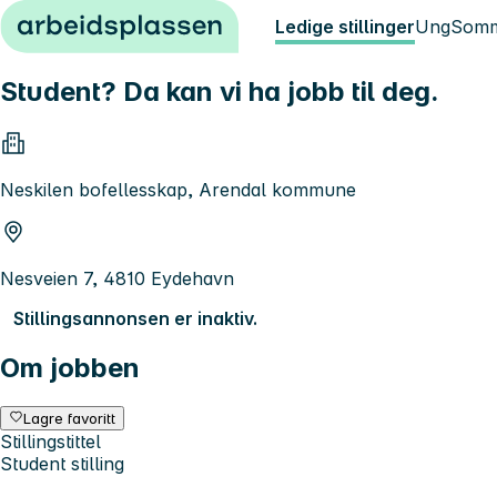
Hopp til innhold
Ledige stillinger
Ung
Somm
Student? Da kan vi ha jobb til deg.
Neskilen bofellesskap, Arendal kommune
Nesveien 7, 4810 Eydehavn
Stillingsannonsen er inaktiv.
Om jobben
Lagre favoritt
Stillingstittel
Student stilling