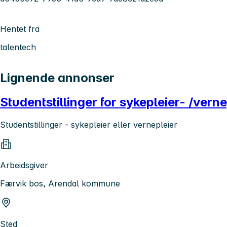
Hentet fra
talentech
Lignende annonser
Studentstillinger for sykepleier- /vern
Studentstillinger - sykepleier eller vernepleier
Arbeidsgiver
Færvik bos, Arendal kommune
Sted