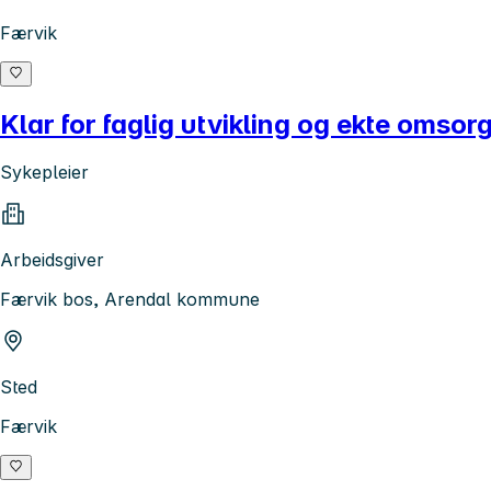
Færvik
Klar for faglig utvikling og ekte omsor
Sykepleier
Arbeidsgiver
Færvik bos, Arendal kommune
Sted
Færvik