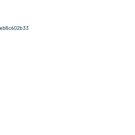
eb8c602b33