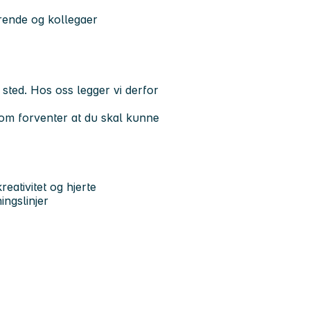
ørende og kollegaer
sted. Hos oss legger vi derfor
som forventer at du skal kunne
eativitet og hjerte
ingslinjer