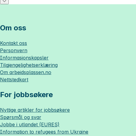
Om oss
Kontakt oss
Personvern
Informasjonskapsler
Tilgjengelighetserklæring
Om
arbeidsplassen.no
Nettstedkart
For jobbsøkere
Nyttige artikler for jobbsøkere
Spørsmål og svar
Jobbe i utlandet (EURES)
Information to refugees from Ukraine