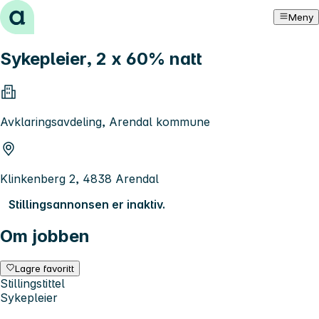
Hopp til innhold
Meny
Sykepleier, 2 x 60% natt
Avklaringsavdeling, Arendal kommune
Klinkenberg 2, 4838 Arendal
Stillingsannonsen er inaktiv.
Om jobben
Lagre favoritt
Stillingstittel
Sykepleier