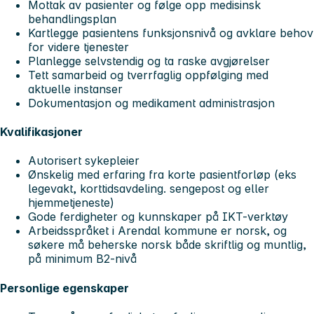
Mottak av pasienter og følge opp medisinsk
behandlingsplan
Kartlegge pasientens funksjonsnivå og avklare behov
for videre tjenester
Planlegge selvstendig og ta raske avgjørelser
Tett samarbeid og tverrfaglig oppfølging med
aktuelle instanser
Dokumentasjon og medikament administrasjon
Kvalifikasjoner
Autorisert sykepleier
Ønskelig med erfaring fra korte pasientforløp (eks
legevakt, korttidsavdeling. sengepost og eller
hjemmetjeneste)
Gode ferdigheter og kunnskaper på IKT-verktøy
Arbeidsspråket i Arendal kommune er norsk, og
søkere må beherske norsk både skriftlig og muntlig,
på minimum B2-nivå
Personlige egenskaper