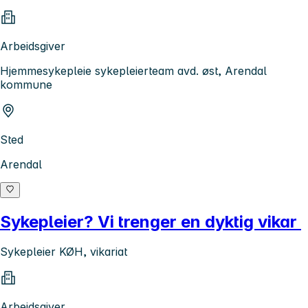
Arbeidsgiver
Hjemmesykepleie sykepleierteam avd. øst, Arendal
kommune
Sted
Arendal
Sykepleier? Vi trenger en dyktig vikar
Sykepleier KØH, vikariat
Arbeidsgiver