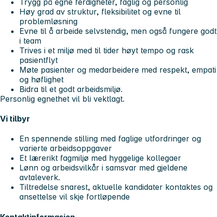
Trygg på egne ferdigheter, faglig og personlig
Høy grad av struktur, fleksibilitet og evne til
problemløsning
Evne til å arbeide selvstendig, men også fungere godt
i team
Trives i et miljø med til tider høyt tempo og rask
pasientflyt
Møte pasienter og medarbeidere med respekt, empati
og høflighet
Bidra til et godt arbeidsmiljø.
Personlig egnethet vil bli vektlagt.
Vi tilbyr
En spennende stilling med faglige utfordringer og
varierte arbeidsoppgaver
Et lærerikt fagmiljø med hyggelige kollegaer
Lønn og arbeidsvilkår i samsvar med gjeldene
avtaleverk.
Tiltredelse snarest, aktuelle kandidater kontaktes og
ansettelse vil skje fortløpende
Kontaktinformasjon