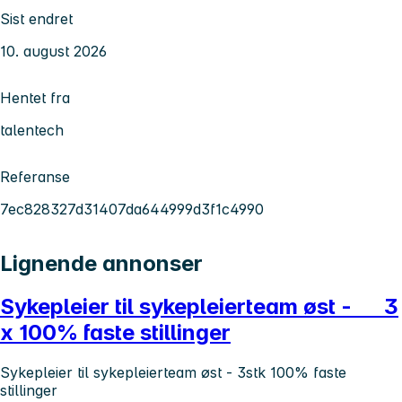
Sist endret
10. august 2026
Hentet fra
talentech
Referanse
7ec828327d31407da644999d3f1c4990
Lignende annonser
Sykepleier til sykepleierteam øst - 3
x 100% faste stillinger
Sykepleier til sykepleierteam øst - 3stk 100% faste
stillinger