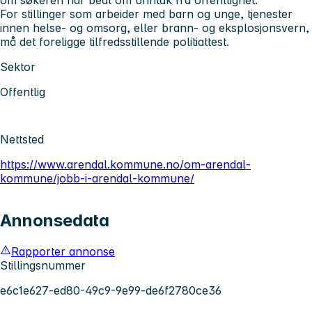
For stillinger som arbeider med barn og unge, tjenester
innen helse- og omsorg, eller brann- og eksplosjonsvern,
må det foreligge tilfredsstillende politiattest.
Sektor
Offentlig
Nettsted
https://www.arendal.kommune.no/om-arendal-
kommune/jobb-i-arendal-kommune/
Annonsedata
Rapporter annonse
Stillingsnummer
e6c1e627-ed80-49c9-9e99-de6f2780ce36