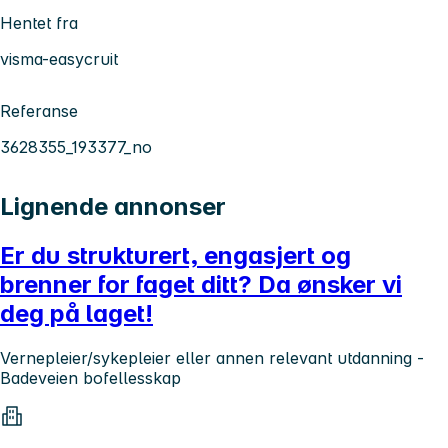
Hentet fra
visma-easycruit
Referanse
3628355_193377_no
Lignende annonser
Er du strukturert, engasjert og
brenner for faget ditt? Da ønsker vi
deg på laget!
Vernepleier/sykepleier eller annen relevant utdanning -
Badeveien bofellesskap