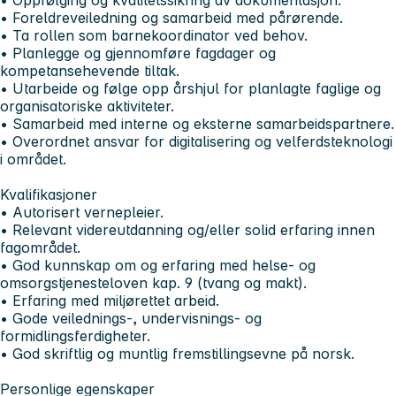
• Foreldreveiledning og samarbeid med pårørende.
• Ta rollen som barnekoordinator ved behov.
• Planlegge og gjennomføre fagdager og
kompetansehevende tiltak.
• Utarbeide og følge opp årshjul for planlagte faglige og
organisatoriske aktiviteter.
• Samarbeid med interne og eksterne samarbeidspartnere.
• Overordnet ansvar for digitalisering og velferdsteknologi
i området.
Kvalifikasjoner
• Autorisert vernepleier.
• Relevant videreutdanning og/eller solid erfaring innen
fagområdet.
• God kunnskap om og erfaring med helse- og
omsorgstjenesteloven kap. 9 (tvang og makt).
• Erfaring med miljørettet arbeid.
• Gode veilednings-, undervisnings- og
formidlingsferdigheter.
• God skriftlig og muntlig fremstillingsevne på norsk.
Personlige egenskaper