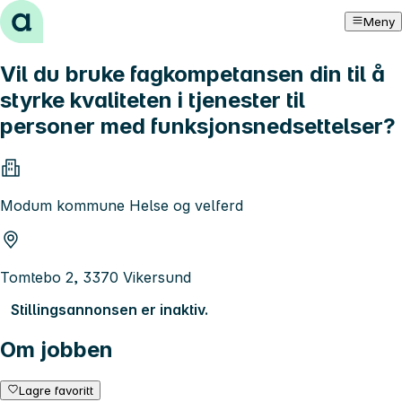
Hopp til innhold
Meny
Vil du bruke fagkompetansen din til å
styrke kvaliteten i tjenester til
personer med funksjonsnedsettelser?
Modum kommune Helse og velferd
Tomtebo 2, 3370 Vikersund
Stillingsannonsen er inaktiv.
Om jobben
Lagre favoritt