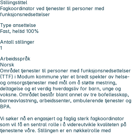
Stillingstittel
Fagkoordinator ved tjenester til personer med
funksjonsnedsettelser
Type ansettelse
Fast, heltid 100%
Antall stillinger
1
Arbeidsspråk
Norsk
Området tjenester til personer med funksjonsnedsettelser
(TTF) i Modum kommune yter et bredt spekter av helse-
og omsorgstjenester med mål om å støtte mestring,
deltagelse og et verdig hverdagsliv for barn, unge og
voksne. Området består blant annet av tre bofellesskap,
barneavlastning, arbeidssenter, ambulerende tjenester og
BPA.
Vi søker nå en engasjert og faglig sterk fagkoordinator
som vil få en sentral rolle i å videreutvikle kvaliteten på
tjenestene våre. Stillingen er en nøkkelrolle med