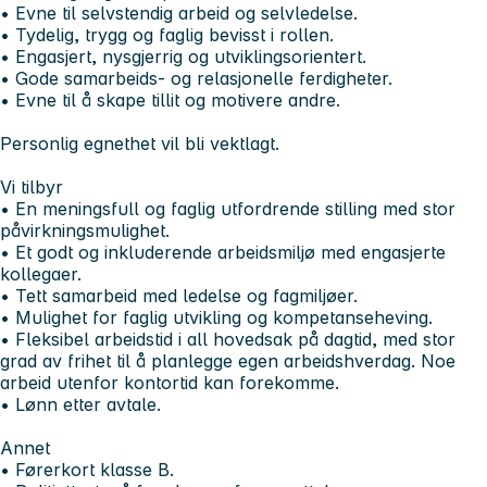
• Evne til selvstendig arbeid og selvledelse.
• Tydelig, trygg og faglig bevisst i rollen.
• Engasjert, nysgjerrig og utviklingsorientert.
• Gode samarbeids- og relasjonelle ferdigheter.
• Evne til å skape tillit og motivere andre.
Personlig egnethet vil bli vektlagt.
Vi tilbyr
• En meningsfull og faglig utfordrende stilling med stor
påvirkningsmulighet.
• Et godt og inkluderende arbeidsmiljø med engasjerte
kollegaer.
• Tett samarbeid med ledelse og fagmiljøer.
• Mulighet for faglig utvikling og kompetanseheving.
• Fleksibel arbeidstid i all hovedsak på dagtid, med stor
grad av frihet til å planlegge egen arbeidshverdag. Noe
arbeid utenfor kontortid kan forekomme.
• Lønn etter avtale.
Annet
• Førerkort klasse B.