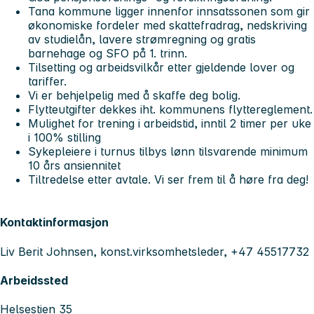
Tana kommune ligger innenfor innsatssonen som gir
økonomiske fordeler med skattefradrag, nedskriving
av studielån, lavere strømregning og gratis
barnehage og SFO på 1. trinn.
Tilsetting og arbeidsvilkår etter gjeldende lover og
tariffer.
Vi er behjelpelig med å skaffe deg bolig.
Flytteutgifter dekkes iht. kommunens flyttereglement.
Mulighet for trening i arbeidstid, inntil 2 timer per uke
i 100% stilling
Sykepleiere i turnus tilbys lønn tilsvarende minimum
10 års ansiennitet
Tiltredelse etter avtale. Vi ser frem til å høre fra deg!
Kontaktinformasjon
Liv Berit Johnsen, konst.virksomhetsleder, +47 45517732
Arbeidssted
Helsestien 35