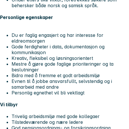
behersker både norsk og samisk språk.
Personlige egenskaper
Du er faglig engasjert og har interesse for
eldreomsorgen
Gode ferdigheter i data, dokumentasjon og
kommunikasjon
Kreativ, fleksibel og løsningsorientert
Mestre å gjøre gode faglige prioriteringer og ta
beslutninger
Bidra med å fremme et godt arbeidsmiljø
Evnen til å jobbe ansvarsfullt, selvstendig og i
samarbeid med andre
Personlig egnethet vil bli vektlagt
Vi tilbyr
Trivelig arbeidsmiljø med gode kollegaer
Tilstedeværende og nære ledere
God pensjonsordnings- og forsikringsordning.