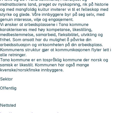
midnattsolens land, preget av nyskapning, rik på historie
og med mangfoldig kultur inviterer vi til et felleskap med
styrke og glede. Våre innbyggere byr på seg selv, med
genuin interesse, vilje og engasjement.
Vi ønsker at arbeidsplassene
i Tana kommune
karakteriseres med høy kompetanse, likestilling,
medbestemmelse, samarbeid, fleksibilitet, utvikling og
frihet. Som ansatt har du mulighet å påvirke din
arbeidssituasjon og virksomheten på din arbeidsplass.
Kommunens struktur gjør at kommunikasjonen flyter lett i
alle retninger.
Tana kommune
er en tospråklig kommune der norsk og
samisk er likestilt. Kommunen har også mange
kvenske/norskfinske innbyggere.
Sektor
Offentlig
Nettsted