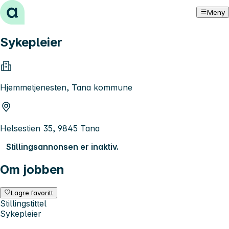
Hopp til innhold
Meny
Sykepleier
Hjemmetjenesten, Tana kommune
Helsestien 35, 9845 Tana
Stillingsannonsen er inaktiv.
Om jobben
Lagre favoritt
Stillingstittel
Sykepleier