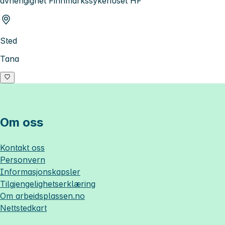
avhengighet Finnmarkssykehuset HF
Sted
Tana
Om oss
Kontakt oss
Personvern
Informasjonskapsler
Tilgjengelighetserklæring
Om
arbeidsplassen.no
Nettstedkart