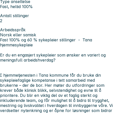
Type ansettelse
Fast, heltid 100%
Antall stillinger
2
Arbeidsspråk
Norsk eller samisk
Fast 100% og 60 % sykepleier stillinger - Tana
hjemmesykepleie
Er du en engasjert sykepleier som ønsker en variert og
meningsfull arbeidshverdag?
I hjemmetjenesten i Tana kommune får du bruke din
sykepleiefaglige kompetanse i tett samarbeid med
brukerne – der de bor. Her møter du utfordringer som
krever både klinisk blikk, selvstendighet og evne til å
prioritere. Du blir en viktig del av et faglig sterkt og
inkluderende team, og får mulighet til å bidra til trygghet,
mestring og livskvalitet i hverdagen til innbyggerne våre. Vi
verdsetter nytenkning og er åpne for løsninger som bidrar