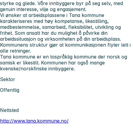
styrke og glede. Våre innbyggere byr på seg selv, med
genuin interesse, vilje og engasjement.
Vi ønsker at arbeidsplassene
i Tana kommune
karakteriseres med høy kompetanse, likestilling,
medbestemmelse, samarbeid, fleksibilitet, utvikling og
frihet. Som ansatt har du mulighet å påvirke din
arbeidssituasjon og virksomheten på din arbeidsplass.
Kommunens struktur gjør at kommunikasjonen flyter lett i
alle retninger.
Tana kommune
er en tospråklig kommune der norsk og
samisk er likestilt. Kommunen har også mange
kvenske/norskfinske innbyggere.
Sektor
Offentlig
Nettsted
http://www.tana.kommune.no/