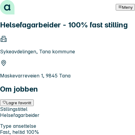
Hopp til innhold
Meny
Helsefagarbeider - 100% fast stilling
Sykeavdelingen, Tana kommune
Maskevarreveien 1, 9845 Tana
Om jobben
Lagre favoritt
Stillingstittel
Helsefagarbeider
Type ansettelse
Fast, heltid 100%