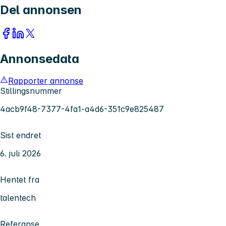
Del annonsen
Annonsedata
Rapporter annonse
Stillingsnummer
4acb9f48-7377-4fa1-a4d6-351c9e825487
Sist endret
6. juli 2026
Hentet fra
talentech
Referanse