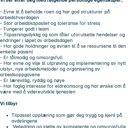
- Evne til å beholde roen og har god strukturer på
arbeidshverdagen
- Stor arbeidskapasitet og toleranse for stress
- Fungerer godt i team
- Tilpasningsdyktig og som tåler uforutsette hendelser og
endringer i løpet av arbeidsdagen
- Har gode holdninger og evnen til å se ressursene til den
enkelte pasient
- Er tålmodig og omsorgsfull
- Har evne og vilje til utprøving og implementering av nytt
utstyr, nye arbeidsmetoder og organisering av
arbeidsoppgavene
- Er lærevillig, ryddig og nøye
- Har faglig interesse for eldreomsorg og har ønske om å
være med å videreutvikle tjenesten
Vi tilbyr
Tilpasset opplæring som gjør deg trygg og kjent på
avdelingene
Veiledning og støtte av kompetente og omsorgsfulle