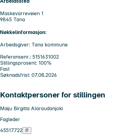
Arbeidssted
Maskevarreveien 1
9845 Tana
Nøkkelinformasjon:
Arbeidsgiver: Tana kommune
Referansenr.: 5151631002
Stillingsprosent: 100%
Fast
Søknadsfrist: 07.08.2026
Kontaktpersoner for stillingen
Maiju Birgitta Alaraudanjoki
Fagleder
45517722