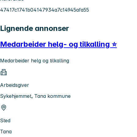
47417c1741b04147934a7c14945afa55
Lignende annonser
Medarbeider helg- og tilkalling ⭐
Medarbeider helg og tilkalling
Arbeidsgiver
Sykehjemmet, Tana kommune
Sted
Tana