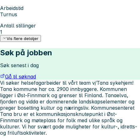
Arbeidstid
Turnus
Antall stillinger
1
Vis flere detaljer
Søk på jobben
Søk senest i dag
Gå til søknad
Vi søker helsefagarbeider til vårt team v/Tana sykehjem!
Tana kommune har ca. 2900 innbyggere. Kommunen
ligger i Øst-Finnmark og grenser til Finland. Tanaelva,
fjorden og vidda er dominerende landskapselementer og
preger bosetting kultur og næringsliv. Kommunesenteret
Tana bru er et kommunikasjonsknutepunkt i Øst-
Finnmark og møteplass for folk med ulike språk og
kulturer. Vi har svært gode muligheter for kultur-, idretts-
og friluftsaktiviteter.