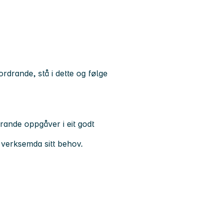
ordrande, stå i dette og følge
rande oppgåver i eit godt
 verksemda sitt behov.