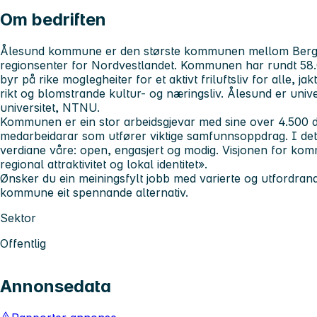
Om bedriften
Ålesund kommune er den største kommunen mellom Berge
regionsenter for Nordvestlandet. Kommunen har rundt 58
byr på rike moglegheiter for et aktivt friluftsliv for alle, j
rikt og blomstrande kultur- og næringsliv. Ålesund er unive
universitet, NTNU.
Kommunen er ein stor arbeidsgjevar med sine over 4.500 d
medarbeidarar som utfører viktige samfunnsoppdrag. I det 
verdiane våre: open, engasjert og modig. Visjonen for kom
regional attraktivitet og lokal identitet».
Ønsker du ein meiningsfylt jobb med varierte og utfordra
kommune eit spennande alternativ.
Sektor
Offentlig
Annonsedata