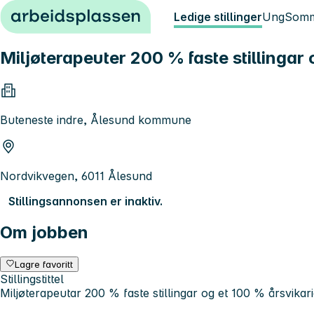
Hopp til innhold
Ledige stillinger
Ung
Somm
Miljøterapeuter 200 % faste stillingar 
Buteneste indre, Ålesund kommune
Nordvikvegen, 6011 Ålesund
Stillingsannonsen er inaktiv.
Om jobben
Lagre favoritt
Stillingstittel
Miljøterapeutar 200 % faste stillingar og et 100 % årsvikari