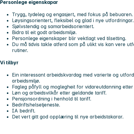
Personlege eigenskapar
Trygg, tydeleg og engasjert, med fokus på bebuaren.
Løysingsorientert, fleksibel og glad i nye utfordringar.
Sjølvstendig og samarbeidsorientert.
Bidra til eit godt arbeidsmiljø.
Personlege eigenskaper blir vektlagt ved tilsetting.
Du må tidvis takle atferd som på ulikt vis kan vere utf
rutiner.
Vi tilbyr
Ein interessant arbeidskvardag med varierte og utford
arbeidsmiljø.
Fagleg påfyll og moglegheit for vidareutdanning etter
Løn og arbeidsvilkår etter gjeldande tariff.
Pensjonsordning i henhold til tariff.
Bedriftshelsetjeneste.
IA bedrift.
Det vert gitt god opplæring til nye arbeidstakarar.