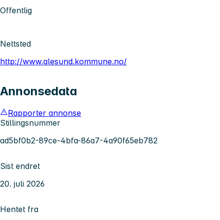
Offentlig
Nettsted
http://www.alesund.kommune.no/
Annonsedata
Rapporter annonse
Stillingsnummer
ad5bf0b2-89ce-4bfa-86a7-4a90f65eb782
Sist endret
20. juli 2026
Hentet fra