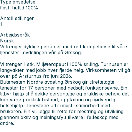
Type ansettelse
Fast, heltid 100%
Antall stillinger
1
Arbeidsspråk
Norsk
Vi trenger dyktige personer med rett kompetanse til våre
tjenester i avdelingen vår på Ørskog.
Vi trenger 1 stk. Miljøterapeut i 100% stilling. Turnusen er
langvakter med jobb hver fjerde helg. Virksomheten vil gå
over på Årsturnus fra juni 2026.
Butenesten Nordre avdeling Ørskog gir tilrettelagte
tenester for 17 personer med nedsatt funksjonsevne. Ein
tilbyr hjelp til å dekke personlege og praktiske behov, det
kan være praktisk bistand, opplæring og nødvendig
helsehjelp. Tenestene utformast i samarbeid med
brukeren. Ein vil legge til rette for mestring og utvikling
gjennom aktiv og meiningsfylt tilvære i felleskap med
andre.