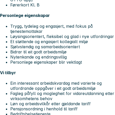
Førerkort Kl. B
Personlege eigenskapar
Trygg, tydeleg og engasjert, med fokus på
tjenestemottakar
Løysingsorientert, fleksibel og glad i nye utfordringar
Et støttende og engasjert kollegialt miljø
Sjølvstendig og samarbeidsorientert
Bidrar til eit godt arbeidsmiljø
Nytenkande og endringsvillig
Personlege eigenskaper blir vektlagt
Vi tilbyr
Ein interessant arbeidskvardag med varierte og
utfordrande oppgåver i eit godt arbeidsmiljø
Fagleg påfyll og moglegheit for vidareutdanning etter
virksomhetens behov
Løn og arbeidsvilkår etter gjeldande tariff
Pensjonsordning i henhold til tariff
Bedriftshelsetjeneste