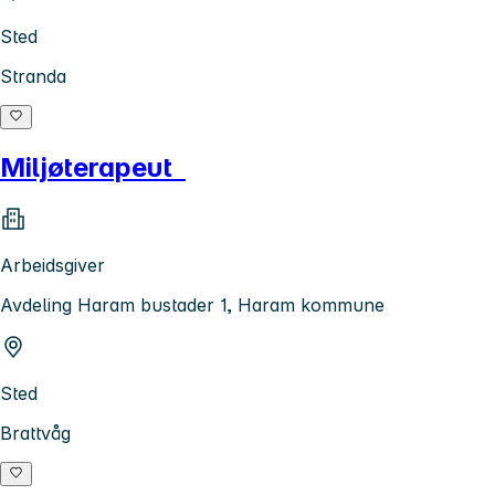
Sted
Stranda
Miljøterapeut
Arbeidsgiver
Avdeling Haram bustader 1, Haram kommune
Sted
Brattvåg