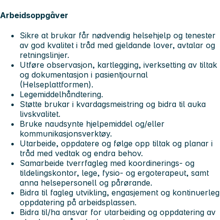
Arbeidsoppgåver
Sikre at brukar får nødvendig helsehjelp og tenester
av god kvalitet i tråd med gjeldande lover, avtalar og
retningslinjer.
Utføre observasjon, kartlegging, iverksetting av tiltak
og dokumentasjon i pasientjournal
(Helseplattformen).
Legemiddelhåndtering.
Støtte brukar i kvardagsmeistring og bidra til auka
livskvalitet.
Bruke naudsynte hjelpemiddel og/eller
kommunikasjonsverktøy.
Utarbeide, oppdatere og følge opp tiltak og planar i
tråd med vedtak og endra behov.
Samarbeide tverrfagleg med koordinerings- og
tildelingskontor, lege, fysio- og ergoterapeut, samt
anna helsepersonell og pårørande.
Bidra til fagleg utvikling, engasjement og kontinuerleg
oppdatering på arbeidsplassen.
Bidra til/ha ansvar for utarbeiding og oppdatering av