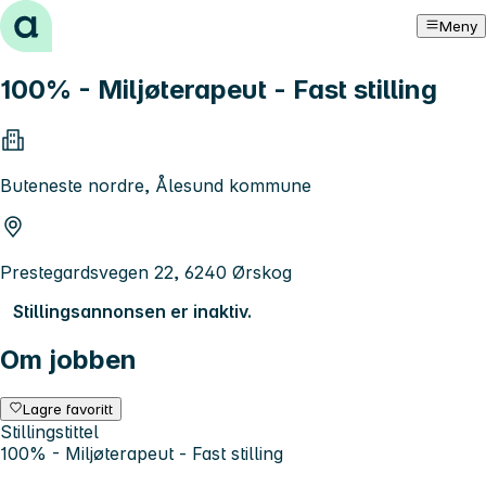
Hopp til innhold
Meny
100% - Miljøterapeut - Fast stilling
Buteneste nordre, Ålesund kommune
Prestegardsvegen 22, 6240 Ørskog
Stillingsannonsen er inaktiv.
Om jobben
Lagre favoritt
Stillingstittel
100% - Miljøterapeut - Fast stilling