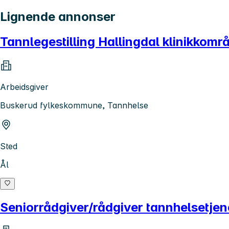
Lignende annonser
Tannlegestilling Hallingdal klinikkomr
Arbeidsgiver
Buskerud fylkeskommune, Tannhelse
Sted
Ål
Seniorrådgiver/rådgiver tannhelsetjen