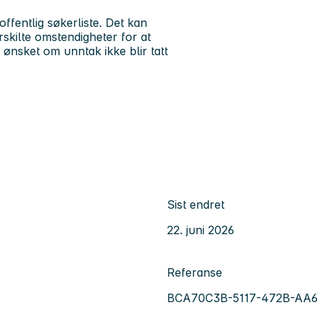
ffentlig søkerliste. Det kan
skilte omstendigheter for at
 ønsket om unntak ikke blir tatt
Sist endret
22. juni 2026
Referanse
BCA70C3B-5117-472B-AA