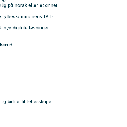
lig på norsk eller et annet
ytte fylkeskommunens IKT-
k nye digitale løsninger
skerud
og bidrar til fellesskapet