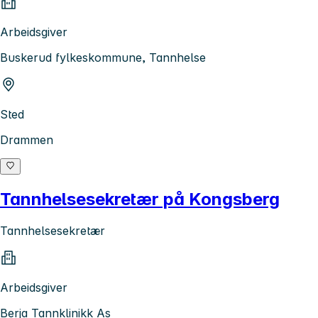
Arbeidsgiver
Buskerud fylkeskommune, Tannhelse
Sted
Drammen
Tannhelsesekretær på Kongsberg
Tannhelsesekretær
Arbeidsgiver
Berja Tannklinikk As