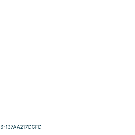
63-137AA217DCFD