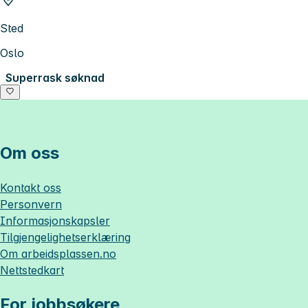
Sted
Oslo
Superrask søknad
Om oss
Kontakt oss
Personvern
Informasjonskapsler
Tilgjengelighetserklæring
Om
arbeidsplassen.no
Nettstedkart
For jobbsøkere