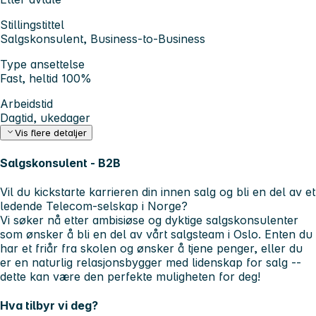
Stillingstittel
Salgskonsulent, Business-to-Business
Type ansettelse
Fast, heltid 100%
Arbeidstid
Dagtid, ukedager
Vis flere detaljer
Salgskonsulent - B2B
Vil du kickstarte karrieren din innen salg og bli en del av et
ledende Telecom-selskap i Norge?
Vi søker nå etter ambisiøse og dyktige salgskonsulenter
som ønsker å bli en del av vårt salgsteam i Oslo. Enten du
har et friår fra skolen og ønsker å tjene penger, eller du
er en naturlig relasjonsbygger med lidenskap for salg --
dette kan være den perfekte muligheten for deg!
Hva tilbyr vi deg?