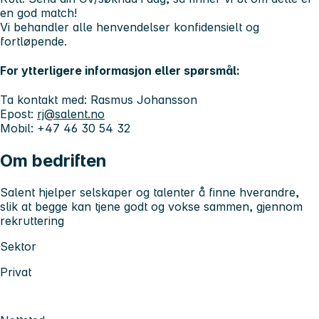
en god match!
Vi behandler alle henvendelser konfidensielt og
fortløpende.
For ytterligere informasjon eller spørsmål:
Ta kontakt med:
Rasmus Johansson
Epost:
rj@salent.no
Mobil: +47 46 30 54 32
Om bedriften
Salent hjelper selskaper og talenter å finne hverandre,
slik at begge kan tjene godt og vokse sammen, gjennom
rekruttering
Sektor
Privat