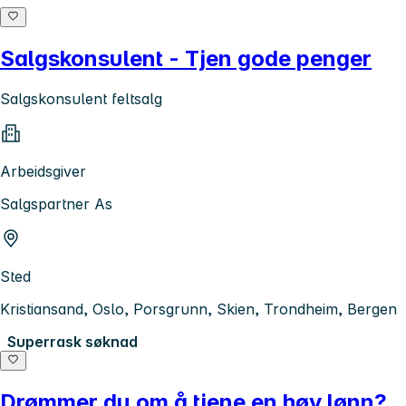
Salgskonsulent - Tjen gode penger
Salgskonsulent feltsalg
Arbeidsgiver
Salgspartner As
Sted
Kristiansand, Oslo, Porsgrunn, Skien, Trondheim, Bergen
Superrask søknad
Drømmer du om å tjene en høy lønn?