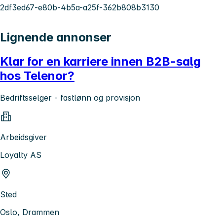
2df3ed67-e80b-4b5a-a25f-362b808b3130
Lignende annonser
Klar for en karriere innen B2B-salg
hos Telenor?
Bedriftsselger - fastlønn og provisjon
Arbeidsgiver
Loyalty AS
Sted
Oslo, Drammen