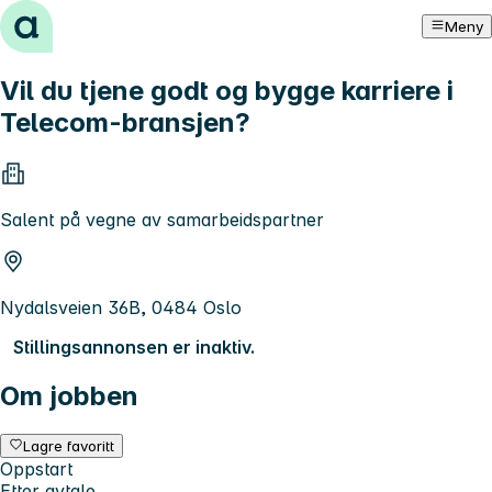
Hopp til innhold
Meny
Vil du tjene godt og bygge karriere i
Telecom-bransjen?
Salent på vegne av samarbeidspartner
Nydalsveien 36B, 0484 Oslo
Stillingsannonsen er inaktiv.
Om jobben
Lagre favoritt
Oppstart
Etter avtale