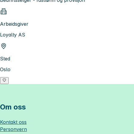
Bedriftsselger - fastlønn og provisjon
Arbeidsgiver
Loyalty AS
Sted
Oslo
Om oss
Kontakt oss
Personvern