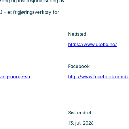
ring og institusjonalisering av
) - et frigjøringsverktøy for
Nettsted
https://www.uloba.no/
Facebook
ving-norge-sa
http://www.facebook.com
Sist endret
13. juli 2026