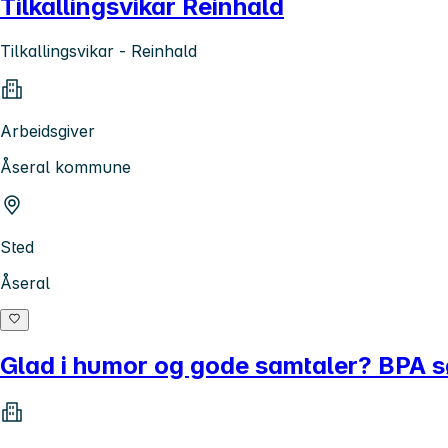
Tilkallingsvikar Reinhald
Tilkallingsvikar - Reinhald
Arbeidsgiver
Åseral kommune
Sted
Åseral
Glad i humor og gode samtaler? BPA sø