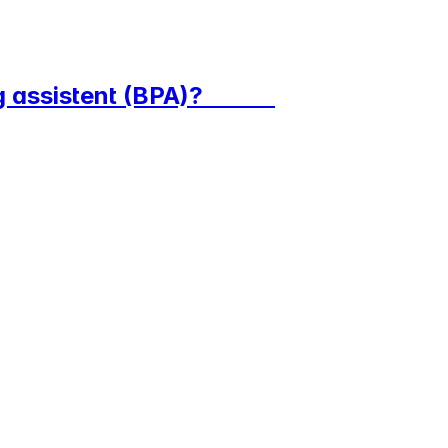
nleg assistent (BPA)?