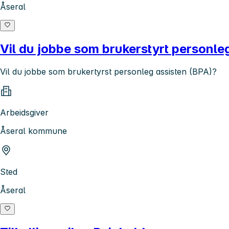
Åseral
Vil du jobbe som brukerstyrt perso
Vil du jobbe som brukertyrst personleg assisten (BPA)?
Arbeidsgiver
Åseral kommune
Sted
Åseral