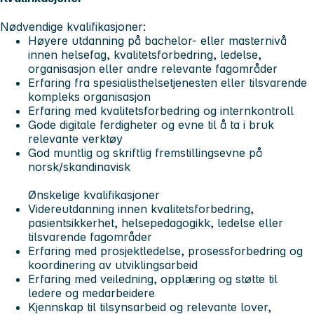
Nødvendige kvalifikasjoner:
Høyere utdanning på bachelor- eller masternivå
innen helsefag, kvalitetsforbedring, ledelse,
organisasjon eller andre relevante fagområder
Erfaring fra spesialisthelsetjenesten eller tilsvarende
kompleks organisasjon
Erfaring med kvalitetsforbedring og internkontroll
Gode digitale ferdigheter og evne til å ta i bruk
relevante verktøy
God muntlig og skriftlig fremstillingsevne på
norsk/skandinavisk
Ønskelige kvalifikasjoner
Videreutdanning innen kvalitetsforbedring,
pasientsikkerhet, helsepedagogikk, ledelse eller
tilsvarende fagområder
Erfaring med prosjektledelse, prosessforbedring og
koordinering av utviklingsarbeid
Erfaring med veiledning, opplæring og støtte til
ledere og medarbeidere
Kjennskap til tilsynsarbeid og relevante lover,