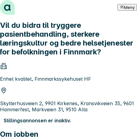
Hopp til innhold
Meny
Vil du bidra til tryggere
pasientbehandling, sterkere
læringskultur og bedre helsetjenester
for befolkningen i Finnmark?
Enhet kvalitet, Finnmarkssykehuset HF
Skytterhusveien 2, 9901 Kirkenes, Kransvikveien 35, 9601
Hammerfest, Markveien 31, 9510 Alta
Stillingsannonsen er inaktiv.
Om jobben