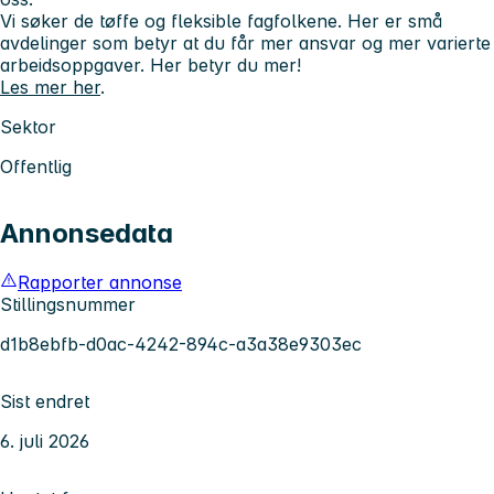
Vi søker de tøffe og fleksible fagfolkene. Her er små
avdelinger som betyr at du får mer ansvar og mer varierte
arbeidsoppgaver.
Her betyr du mer!
Les mer her
.
Sektor
Offentlig
Annonsedata
Rapporter annonse
Stillingsnummer
d1b8ebfb-d0ac-4242-894c-a3a38e9303ec
Sist endret
6. juli 2026