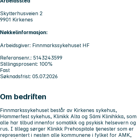
Arbeidssted
Skytterhusveien 2
9901 Kirkenes
Nøkkelinformasjon:
Arbeidsgiver: Finnmarkssykehuset HF
Referansenr.: 5143243599
Stillingsprosent: 100%
Fast
Søknadsfrist: 05.07.2026
Om bedriften
Finnmarkssykehuset
består av Kirkenes sykehus,
Hammerfest sykehus, Klinikk Alta og Sámi Klinihkka, som
alle har tilbud innenfor somatikk og psykisk helsevern og
rus. I tillegg sørger Klinikk Prehospitale tjenester som er
representert i nesten alle kommunene i fylket for AMK,