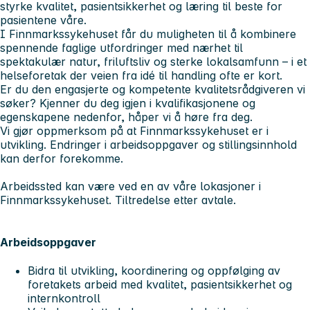
styrke kvalitet, pasientsikkerhet og læring til beste for
pasientene våre.
I Finnmarkssykehuset
får du muligheten til å kombinere
spennende faglige utfordringer med nærhet til
spektakulær natur, friluftsliv og sterke lokalsamfunn – i et
helseforetak der veien fra idé til handling ofte er kort.
Er du den engasjerte og kompetente kvalitetsrådgiveren vi
søker?
Kjenner du deg igjen i kvalifikasjonene og
egenskapene nedenfor, håper vi å høre fra deg.
Vi gjør oppmerksom på at Finnmarkssykehuset er i
utvikling. Endringer i arbeidsoppgaver og stillingsinnhold
kan derfor forekomme.
Arbeidssted kan være ved en av våre lokasjoner i
Finnmarkssykehuset. Tiltredelse etter avtale.
Arbeidsoppgaver
Bidra til utvikling, koordinering og oppfølging av
foretakets arbeid med kvalitet, pasientsikkerhet og
internkontroll