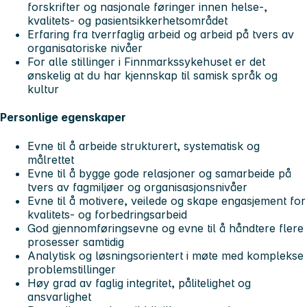
forskrifter og nasjonale føringer innen helse-,
kvalitets- og pasientsikkerhetsområdet
Erfaring fra tverrfaglig arbeid og arbeid på tvers av
organisatoriske nivåer
For alle stillinger i Finnmarkssykehuset er det
ønskelig at du har kjennskap til samisk språk og
kultur
Personlige egenskaper
Evne til å arbeide strukturert, systematisk og
målrettet
Evne til å bygge gode relasjoner og samarbeide på
tvers av fagmiljøer og organisasjonsnivåer
Evne til å motivere, veilede og skape engasjement for
kvalitets- og forbedringsarbeid
God gjennomføringsevne og evne til å håndtere flere
prosesser samtidig
Analytisk og løsningsorientert i møte med komplekse
problemstillinger
Høy grad av faglig integritet, pålitelighet og
ansvarlighet