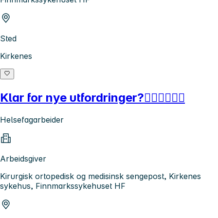
Sted
Kirkenes
Klar for nye utfordringer?👨🏻‍⚕️👩🏻‍⚕️
Helsefagarbeider
Arbeidsgiver
Kirurgisk ortopedisk og medisinsk sengepost, Kirkenes
sykehus, Finnmarkssykehuset HF