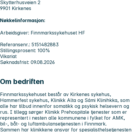
Skytterhusveien 2
9901 Kirkenes
Nøkkelinformasjon:
Arbeidsgiver: Finnmarkssykehuset HF
Referansenr.: 5151482883
Stillingsprosent: 100%
Vikariat
Søknadsfrist: 09.08.2026
Om bedriften
Finnmarkssykehuset
består av Kirkenes sykehus,
Hammerfest sykehus, Klinikk Alta og Sámi Klinihkka, som
alle har tilbud innenfor somatikk og psykisk helsevern og
rus. I tillegg sørger Klinikk Prehospitale tjenester som er
representert i nesten alle kommunene i fylket for AMK,
bil-, båt- og luftambulansetjenesten i Finnmark.
Sammen har klinikkene ansvar for spesialisthelsetjenesten