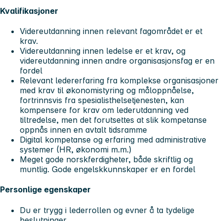
Kvalifikasjoner
Videreutdanning innen relevant fagområdet er et
krav.
Videreutdanning innen ledelse er et krav, og
videreutdanning innen andre organisasjonsfag er en
fordel
Relevant ledererfaring fra komplekse organisasjoner
med krav til økonomistyring og måloppnåelse,
fortrinnsvis fra spesialisthelsetjenesten,
kan
kompensere
for krav om lederutdanning ved
tiltredelse, men det forutsettes at slik kompetanse
oppnås innen en avtalt tidsramme
Digital kompetanse og erfaring med administrative
systemer (HR, økonomi m.m.)
Meget gode norskferdigheter, både skriftlig og
muntlig. Gode engelskkunnskaper er en fordel
Personlige egenskaper
Du er trygg i lederrollen og evner å ta tydelige
beslutninger