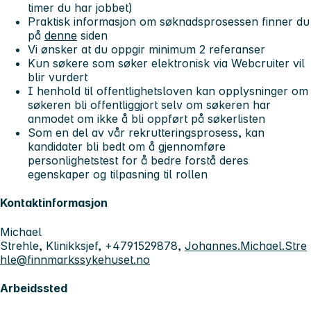
timer du har jobbet)
Praktisk informasjon om søknadsprosessen finner du
på
denne
siden
Vi ønsker at du oppgir minimum 2 referanser
Kun søkere som søker elektronisk via Webcruiter vil
blir vurdert
I henhold til offentlighetsloven kan opplysninger om
søkeren bli offentliggjort selv om søkeren har
anmodet om ikke å bli oppført på søkerlisten
Som en del av vår rekrutteringsprosess, kan
kandidater bli bedt om å gjennomføre
personlighetstest for å bedre forstå deres
egenskaper og tilpasning til rollen
Kontaktinformasjon
Michael
Strehle, Klinikksjef, +4791529878,
Johannes.Michael.Stre
hle@finnmarkssykehuset.no
Arbeidssted