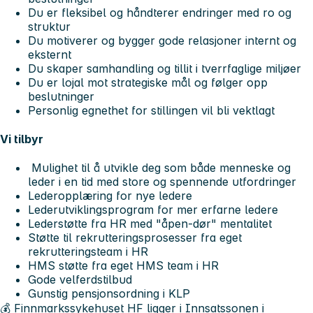
Du er fleksibel og håndterer endringer med ro og
struktur
Du motiverer og bygger gode relasjoner internt og
eksternt
Du skaper samhandling og tillit i tverrfaglige miljøer
Du er lojal mot strategiske mål og følger opp
beslutninger
Personlig egnethet for stillingen vil bli vektlagt
Vi tilbyr
Mulighet til å utvikle deg som både menneske og
leder i en tid med store og spennende utfordringer
Lederopplæring for nye ledere
Lederutviklingsprogram for mer erfarne ledere
Lederstøtte fra HR med "åpen-dør" mentalitet
Støtte til rekrutteringsprosesser fra eget
rekrutteringsteam i HR
HMS støtte fra eget HMS team i HR
Gode velferdstilbud
Gunstig pensjonsordning i KLP
💰 Finnmarkssykehuset HF ligger i Innsatssonen i