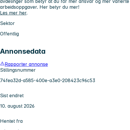
avdelinger som betyr at du får mer ansvar og mer varierte
arbeidsoppgaver.
Her betyr du mer!
Les mer her
.
Sektor
Offentlig
Annonsedata
Rapporter annonse
Stillingsnummer
74fea32d-a585-400e-a3e0-208423c96c53
Sist endret
10. august 2026
Hentet fra