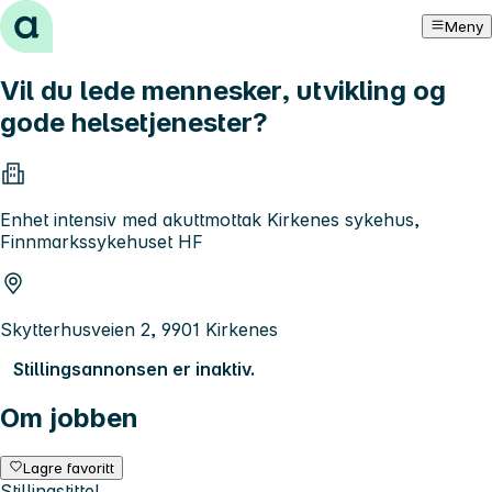
Hopp til innhold
Meny
Vil du lede mennesker, utvikling og
gode helsetjenester?
Enhet intensiv med akuttmottak Kirkenes sykehus,
Finnmarkssykehuset HF
Skytterhusveien 2, 9901 Kirkenes
Stillingsannonsen er inaktiv.
Om jobben
Lagre favoritt
Stillingstittel