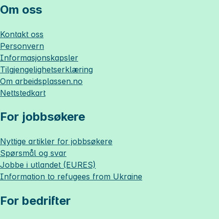
Om oss
Kontakt oss
Personvern
Informasjonskapsler
Tilgjengelighetserklæring
Om
arbeidsplassen.no
Nettstedkart
For jobbsøkere
Nyttige artikler for jobbsøkere
Spørsmål og svar
Jobbe i utlandet (EURES)
Information to refugees from Ukraine
For bedrifter