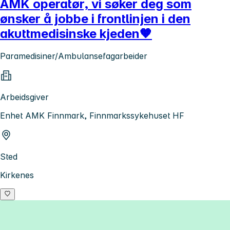
AMK operatør, vi søker deg som
ønsker å jobbe i frontlinjen i den
akuttmedisinske kjeden🧡
Paramedisiner/Ambulansefagarbeider
Arbeidsgiver
Enhet AMK Finnmark, Finnmarkssykehuset HF
Sted
Kirkenes