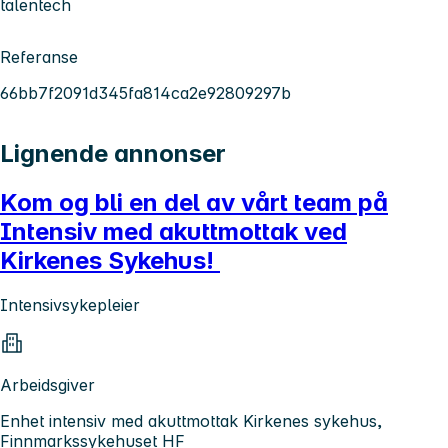
talentech
Referanse
66bb7f2091d345fa814ca2e92809297b
Lignende annonser
Kom og bli en del av vårt team på
Intensiv med akuttmottak ved
Kirkenes Sykehus!
Intensivsykepleier
Arbeidsgiver
Enhet intensiv med akuttmottak Kirkenes sykehus,
Finnmarkssykehuset HF