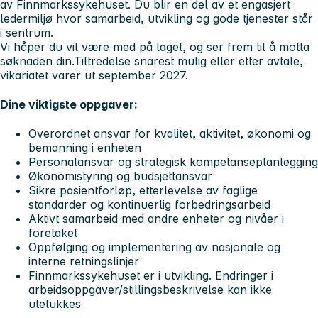
av Finnmarkssykehuset. Du blir en del av et engasjert
ledermiljø hvor samarbeid, utvikling og gode tjenester står
i sentrum.
Vi håper du vil være med på laget, og ser frem til å motta
søknaden din.
Tiltredelse snarest mulig eller etter avtale,
vikariatet varer ut september 2027.
Dine viktigste oppgaver:
Overordnet ansvar for kvalitet, aktivitet, økonomi og
bemanning i enheten
Personalansvar og strategisk kompetanseplanlegging
Økonomistyring og budsjettansvar
Sikre pasientforløp, etterlevelse av faglige
standarder og kontinuerlig forbedringsarbeid
Aktivt samarbeid med andre enheter og nivåer i
foretaket
Oppfølging og implementering av nasjonale og
interne retningslinjer
Finnmarkssykehuset er i utvikling. Endringer i
arbeidsoppgaver/stillingsbeskrivelse kan ikke
utelukkes