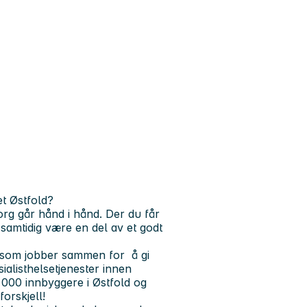
t Østfold?
org går hånd i hånd. Der du får
samtidig være en del av et godt
 som jobber sammen for å gi
sialisthelsetjenester innen
 000 innbyggere i Østfold og
orskjell!