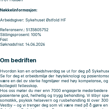
Nøkkelinformasjon:
Arbeidsgiver: Sykehuset Østfold HF
Referansenr.: 5135805752
Stillingsprosent: 100%
Fast
Søknadsfrist: 14.06.2026
Om bedriften
Hvordan kan en arbeidshverdag se ut for deg på Sykehuse
Se for deg et arbeidsmiljø der høyteknologi og pasientoms
være en del av sterke fagmiljøer med høy kompetanse, og 
kollegialt fellesskap.
Hos oss møter du mer enn 7000 engasjerte medarbeidere
pasientene god, helhetlig og trygg behandling. Vi tilbyr spe
somatikk, psykisk helsevern og rusbehandling til over 300
Vestby – og vi trenger deg som vil være med på å gjøre en f