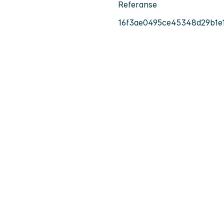
Referanse
16f3ae0495ce45348d29b1e