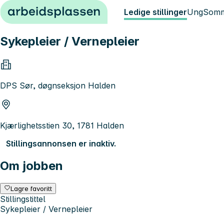
Hopp til innhold
Ledige stillinger
Ung
Somm
Sykepleier / Vernepleier
DPS Sør, døgnseksjon Halden
Kjærlighetsstien 30, 1781 Halden
Stillingsannonsen er inaktiv.
Om jobben
Lagre favoritt
Stillingstittel
Sykepleier / Vernepleier