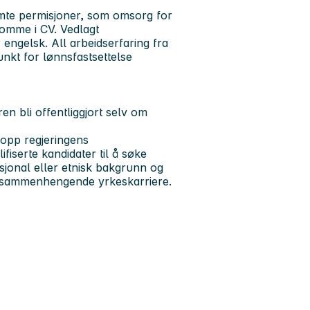
mte permisjoner, som omsorg for
omme i CV. Vedlagt
engelsk. All arbeidserfaring fra
nkt for lønnsfastsettelse
en bli offentliggjort selv om
 opp regjeringens
iserte kandidater til å søke
sjonal eller etnisk bakgrunn og
n sammenhengende yrkeskarriere.