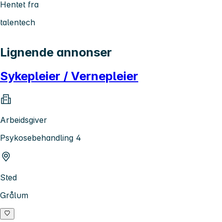
Hentet fra
talentech
Lignende annonser
Sykepleier / Vernepleier
Arbeidsgiver
Psykosebehandling 4
Sted
Grålum