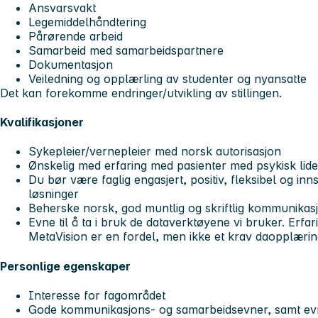
Ansvarsvakt
Legemiddelhåndtering
Pårørende arbeid
Samarbeid med samarbeidspartnere
Dokumentasjon
Veiledning og opplærling av studenter og nyansatte
Det kan forekomme endringer/utvikling av stillingen.
Kvalifikasjoner
Sykepleier/vernepleier med norsk autorisasjon
Ønskelig med erfaring med pasienter med psykisk lide
Du bør være faglig engasjert, positiv, fleksibel og innst
løsninger
Beherske norsk, god muntlig og skriftlig kommunikas
Evne til å ta i bruk de dataverktøyene vi bruker. Erfa
MetaVision er en fordel, men ikke et krav daopplæring v
Personlige egenskaper
Interesse for fagområdet
Gode kommunikasjons- og samarbeidsevner, samt evne