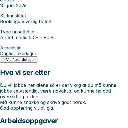
15. juni 2026
Stillingstittel
Bookingansvarlig hotell
Type ansettelse
Annet, deltid 50% - 80%
Arbeidstid
Dagtid, ukedager
Vis flere detaljer
Hva vi ser etter
Du vil jobbe her alene så er det viktig at du må kunne
jobbe selvstendig, være nøyaktig, og kunne ha god
oversikt og orden.
Må kunne snakke og skrive godt norsk.
God opplæring vil bli gitt.
Arbeidsoppgaver