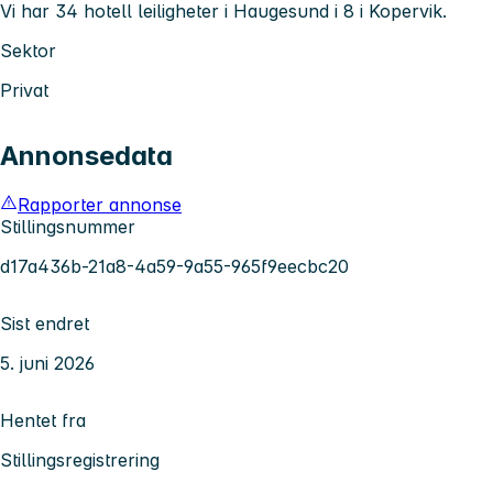
Vi har 34 hotell leiligheter i Haugesund i 8 i Kopervik.
Sektor
Privat
Annonsedata
Rapporter annonse
Stillingsnummer
d17a436b-21a8-4a59-9a55-965f9eecbc20
Sist endret
5. juni 2026
Hentet fra
Stillingsregistrering