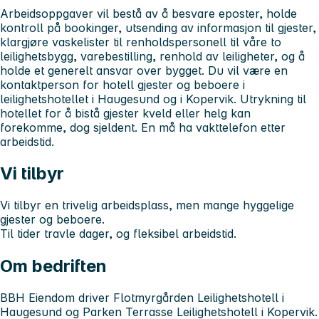
Arbeidsoppgaver vil bestå av å besvare eposter, holde
kontroll på bookinger, utsending av informasjon til gjester,
klargjøre vaskelister til renholdspersonell til våre to
leilighetsbygg, varebestilling, renhold av leiligheter, og å
holde et generelt ansvar over bygget. Du vil være en
kontaktperson for hotell gjester og beboere i
leilighetshotellet i Haugesund og i Kopervik. Utrykning til
hotellet for å bistå gjester kveld eller helg kan
forekomme, dog sjeldent. En må ha vakttelefon etter
arbeidstid.
Vi tilbyr
Vi tilbyr en trivelig arbeidsplass, men mange hyggelige
gjester og beboere.
Til tider travle dager, og fleksibel arbeidstid.
Om bedriften
BBH Eiendom driver Flotmyrgården Leilighetshotell i
Haugesund og Parken Terrasse Leilighetshotell i Kopervik.