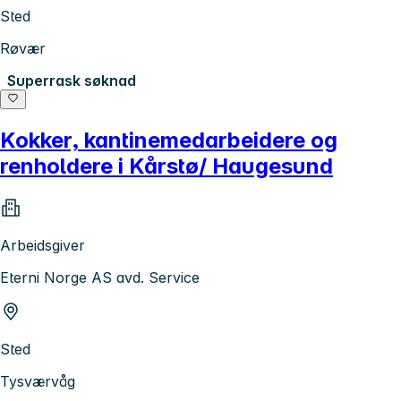
Sted
Røvær
Superrask søknad
Kokker, kantinemedarbeidere og
renholdere i Kårstø/ Haugesund
Arbeidsgiver
Eterni Norge AS avd. Service
Sted
Tysværvåg