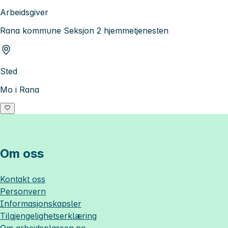
Arbeidsgiver
Rana kommune Seksjon 2 hjemmetjenesten
Sted
Mo i Rana
Om oss
Kontakt oss
Personvern
Informasjonskapsler
Tilgjengelighetserklæring
Om
arbeidsplassen.no