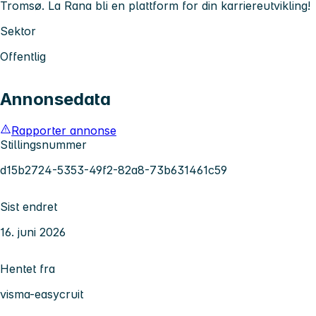
Tromsø. La Rana bli en plattform for din karriereutvikling!
Sektor
Offentlig
Annonsedata
Rapporter annonse
Stillingsnummer
d15b2724-5353-49f2-82a8-73b631461c59
Sist endret
16. juni 2026
Hentet fra
visma-easycruit