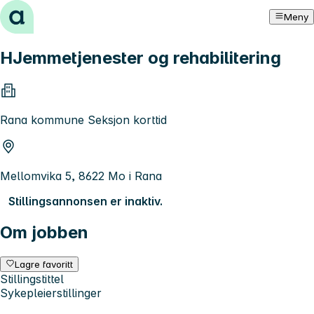
Hopp til innhold
Meny
HJemmetjenester og rehabilitering
Rana kommune Seksjon korttid
Mellomvika 5, 8622 Mo i Rana
Stillingsannonsen er inaktiv.
Om jobben
Lagre favoritt
Stillingstittel
Sykepleierstillinger