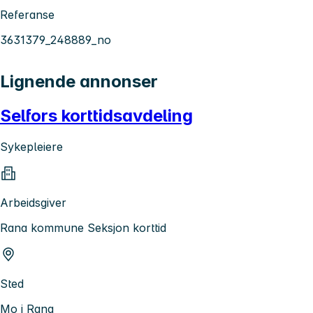
Referanse
3631379_248889_no
Lignende annonser
Selfors korttidsavdeling
Sykepleiere
Arbeidsgiver
Rana kommune Seksjon korttid
Sted
Mo i Rana