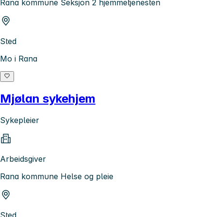
Rana kommune Seksjon 2 hjemmetjenesten
Sted
Mo i Rana
Mjølan sykehjem
Sykepleier
Arbeidsgiver
Rana kommune Helse og pleie
Sted