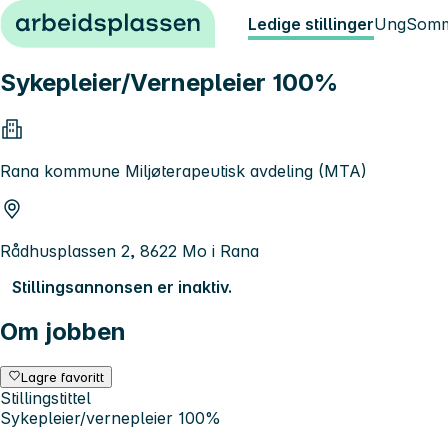
Hopp til innhold
Ledige stillinger
Ung
Somm
Sykepleier/Vernepleier 100%
Rana kommune Miljøterapeutisk avdeling (MTA)
Rådhusplassen 2, 8622 Mo i Rana
Stillingsannonsen er inaktiv.
Om jobben
Lagre favoritt
Stillingstittel
Sykepleier/vernepleier 100%