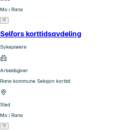
Mo i Rana
Selfors korttidsavdeling
Sykepleiere
Arbeidsgiver
Rana kommune Seksjon korttid
Sted
Mo i Rana