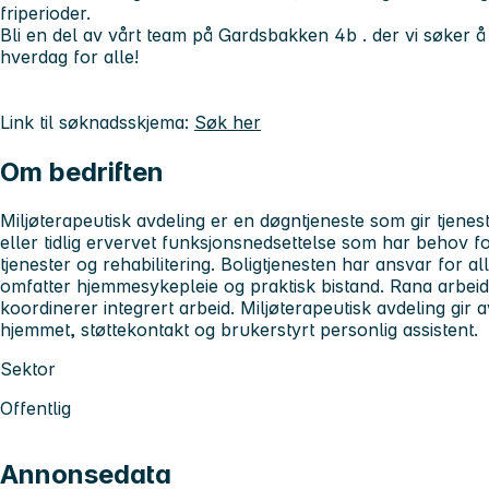
friperioder.
Bli en del av vårt team på Gardsbakken 4b . der vi søker 
hverdag for alle!
Link til søknadsskjema:
Søk her
Om bedriften
Miljøterapeutisk avdeling er en døgntjeneste som gir tjene
eller tidlig ervervet funksjonsnedsettelse som har behov f
tjenester og rehabilitering. Boligtjenesten har ansvar for 
omfatter hjemmesykepleie og praktisk bistand. Rana arbeids
koordinerer integrert arbeid. Miljøterapeutisk avdeling gir a
hjemmet, støttekontakt og brukerstyrt personlig assistent.
Sektor
Offentlig
Annonsedata