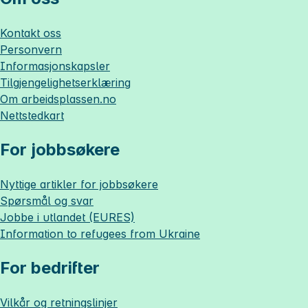
Kontakt oss
Personvern
Informasjonskapsler
Tilgjengelighetserklæring
Om
arbeidsplassen.no
Nettstedkart
For jobbsøkere
Nyttige artikler for jobbsøkere
Spørsmål og svar
Jobbe i utlandet (EURES)
Information to refugees from Ukraine
For bedrifter
Vilkår og retningslinjer