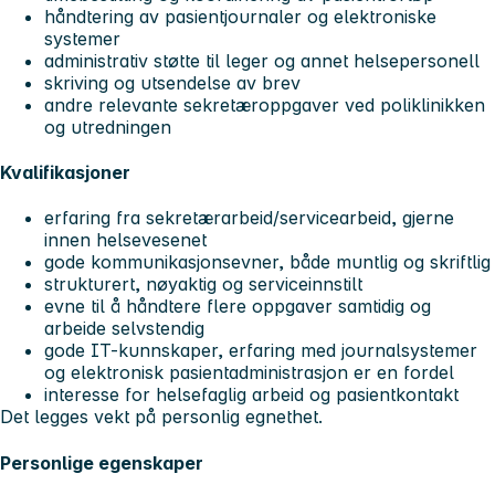
håndtering av pasientjournaler og elektroniske
systemer
administrativ støtte til leger og annet helsepersonell
skriving og utsendelse av brev
andre relevante sekretæroppgaver ved poliklinikken
og utredningen
Kvalifikasjoner
erfaring fra sekretærarbeid/servicearbeid, gjerne
innen helsevesenet
gode kommunikasjonsevner, både muntlig og skriftlig
strukturert, nøyaktig og serviceinnstilt
evne til å håndtere flere oppgaver samtidig og
arbeide selvstendig
gode IT-kunnskaper, erfaring med journalsystemer
og elektronisk pasientadministrasjon er en fordel
interesse for helsefaglig arbeid og pasientkontakt
Det legges vekt på personlig egnethet.
Personlige egenskaper