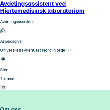
Avdelingsassistent ved
Hjertemedisinsk laboratorium
Avdelingsassistent
Arbeidsgiver
Universitetssykehuset Nord-Norge HF
Sted
Tromsø
Om oss