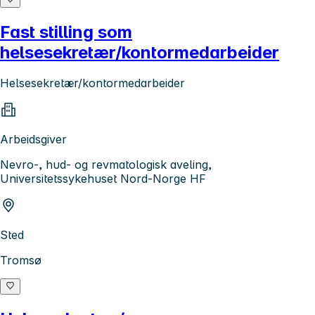
Fast stilling som
helsesekretær/kontormedarbeider
Helsesekretær/kontormedarbeider
Arbeidsgiver
Nevro-, hud- og revmatologisk aveling,
Universitetssykehuset Nord-Norge HF
Sted
Tromsø