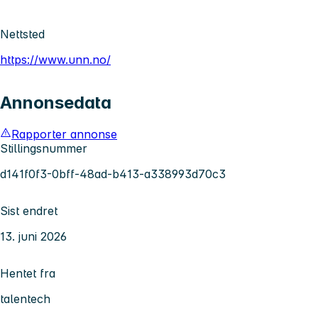
Nettsted
https://www.unn.no/
Annonsedata
Rapporter annonse
Stillingsnummer
d141f0f3-0bff-48ad-b413-a338993d70c3
Sist endret
13. juni 2026
Hentet fra
talentech