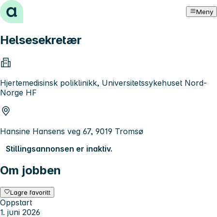
Hopp til innhold
Meny
Helsesekretær
Hjertemedisinsk poliklinikk, Universitetssykehuset Nord-
Norge HF
Hansine Hansens veg 67, 9019 Tromsø
Stillingsannonsen er inaktiv.
Om jobben
Lagre favoritt
Oppstart
1. juni 2026