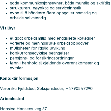
gode kommunikasjonsevner, både muntlig og skriftlig
strukturert, nøyaktig og serviceinnstilt
evne til å håndtere flere oppgaver samtidig og
arbeide selvstendig
Vi tilbyr
et godt arbeidsmiljø med engasjerte kollegaer
varierte og meningsfulle arbeidsoppgaver
muligheter for faglig utvikling
konkurransedyktige betingelser
pensjons- og forsikringsordninger
lønn i henhold til gjeldende overenskomster og
avtaler
Kontaktinformasjon
Veronika Fjeldstad, Seksjonsleder, +4790547290
Arbeidssted
Hansine Hansens veg 67