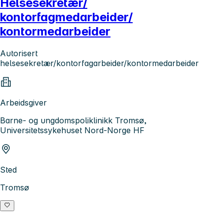
Helsesekretær/
kontorfagmedarbeider/
kontormedarbeider
Autorisert
helsesekretær/kontorfagarbeider/kontormedarbeider
Arbeidsgiver
Barne- og ungdomspoliklinikk Tromsø,
Universitetssykehuset Nord-Norge HF
Sted
Tromsø