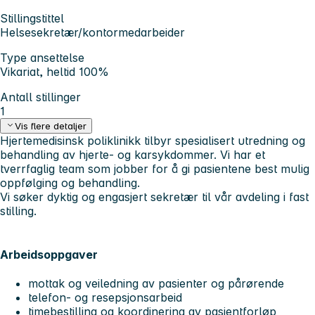
Stillingstittel
Helsesekretær/kontormedarbeider
Type ansettelse
Vikariat, heltid 100%
Antall stillinger
1
Vis flere detaljer
Hjertemedisinsk poliklinikk tilbyr spesialisert utredning og
behandling av hjerte- og karsykdommer. Vi har et
tverrfaglig team som jobber for å gi pasientene best mulig
oppfølging og behandling.
Vi søker dyktig og engasjert sekretær til vår avdeling i fast
stilling.
Arbeidsoppgaver
mottak og veiledning av pasienter og pårørende
telefon- og resepsjonsarbeid
timebestilling og koordinering av pasientforløp