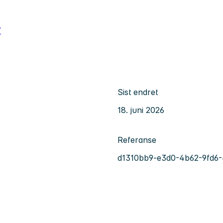
7
Sist endret
18. juni 2026
Referanse
d1310bb9-e3d0-4b62-9fd6