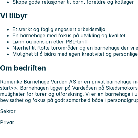
Skape gode relasjoner til barn, foreldre og kolleger
Vi tilbyr
Et sterkt og faglig engasjert arbeidsmiljø
En barnehage med fokus på utvikling og kvalitet
Lønn og pensjon etter PBL-tariff
Nærhet til flotte turområder og en barnehage der vi 
Mulighet til å bidra med egen kreativitet og personlig
Om bedriften
Romerike Barnehage Varden AS er en privat barnehage m
start>>
. Barnehagen ligger på Vardeåsen på Skedsmokorse
muligheter for turer og utforskning. Vi er en barnehage i u
bevissthet og fokus på godt samarbeid både i personalgru
Sektor
Privat