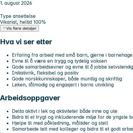
1. august 2026
Type ansettelse
Vikariat, heltid 100%
Vis flere detaljer
Hva vi ser etter
Erfaring fra arbeid med små barn, gjerne i barnehage
Evne til å være en trygg og tydelig voksen
Gode samarbeidsevner og evne til å jobbe selvstendi
Initiativrik, fleksibel og positiv
Gode norskkunnskaper, både muntlig og skriftlig
Leken, tålmodig og engasjert i barns utvikling
Arbeidsoppgaver
Delta aktivt i lek og aktiviteter både inne og ute
Bidra til et trygt og inkluderende miljø for de yngste 
Hjelpe til med påkledning, måltider og stell
Samarbeide tett med kolleger og bidra til et godt arbe