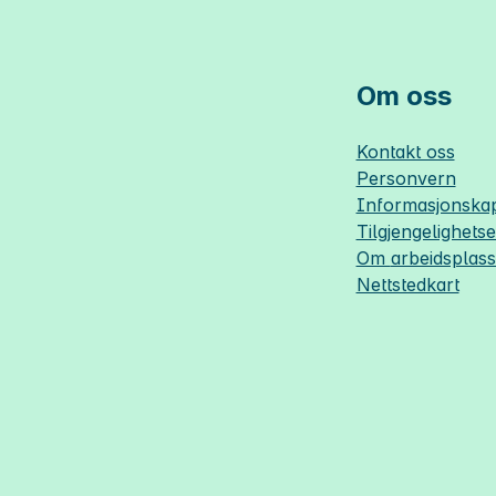
Om oss
Kontakt oss
Personvern
Informasjonskap
Tilgjengelighets
Om
arbeidsplas
Nettstedkart