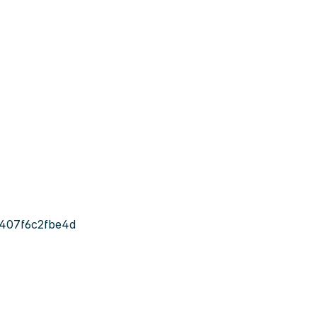
-407f6c2fbe4d