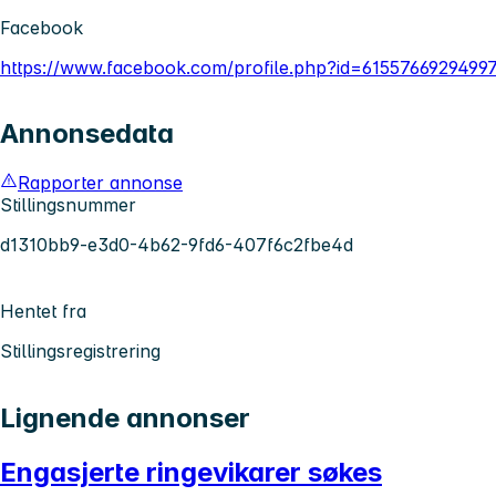
Facebook
https://www.facebook.com/profile.php?id=6155766929499
Annonsedata
Rapporter annonse
Stillingsnummer
d1310bb9-e3d0-4b62-9fd6-407f6c2fbe4d
Hentet fra
Stillingsregistrering
Lignende annonser
Engasjerte ringevikarer søkes