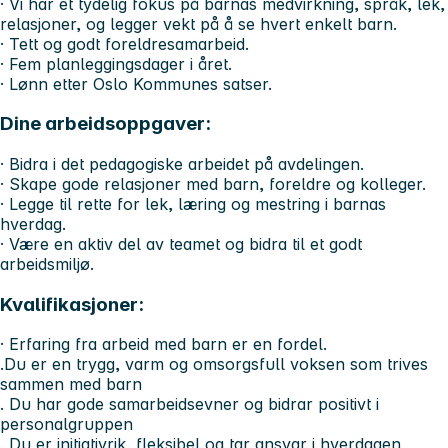
· Vi har et tydelig fokus på barnas medvirkning, språk, lek,
relasjoner, og legger vekt på å se hvert enkelt barn.
· Tett og godt foreldresamarbeid.
· Fem planleggingsdager i året.
· Lønn etter Oslo Kommunes satser.
Dine arbeidsoppgaver:
· Bidra i det pedagogiske arbeidet på avdelingen.
· Skape gode relasjoner med barn, foreldre og kolleger.
· Legge til rette for lek, læring og mestring i barnas
hverdag.
· Være en aktiv del av teamet og bidra til et godt
arbeidsmiljø.
Kvalifikasjoner:
· Erfaring fra arbeid med barn er en fordel.
.Du er en trygg, varm og omsorgsfull voksen som trives
sammen med barn
. Du har gode samarbeidsevner og bidrar positivt i
personalgruppen
. Du er initiativrik, fleksibel og tar ansvar i hverdagen