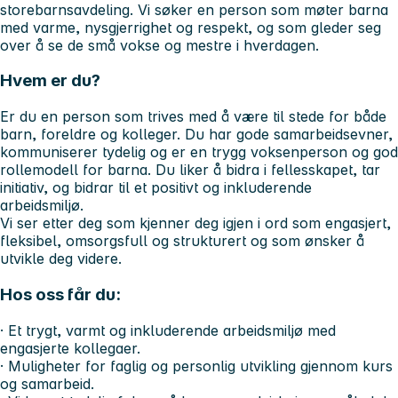
storebarnsavdeling. Vi søker en person som møter barna
med varme, nysgjerrighet og respekt, og som gleder seg
over å se de små vokse og mestre i hverdagen.
Hvem er du?
Er du en person som trives med å være til stede for både
barn, foreldre og kolleger. Du har gode samarbeidsevner,
kommuniserer tydelig og er en trygg voksenperson og god
rollemodell for barna. Du liker å bidra i fellesskapet, tar
initiativ, og bidrar til et positivt og inkluderende
arbeidsmiljø.
Vi ser etter deg som kjenner deg igjen i ord som engasjert,
fleksibel, omsorgsfull og strukturert og som ønsker å
utvikle deg videre.
Hos oss får du:
· Et trygt, varmt og inkluderende arbeidsmiljø med
engasjerte kollegaer.
· Muligheter for faglig og personlig utvikling gjennom kurs
og samarbeid.