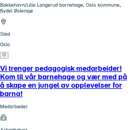
Bakkehavn/Lille Langerud barnehage, Oslo kommune,
Bydel Østensjø
Sted
Oslo
Vi trenger pedagogisk medarbeider!
Kom til vår barnehage og vær med på
å skape en jungel av opplevelser for
barna!
Medarbeider
Arbeidsgiver