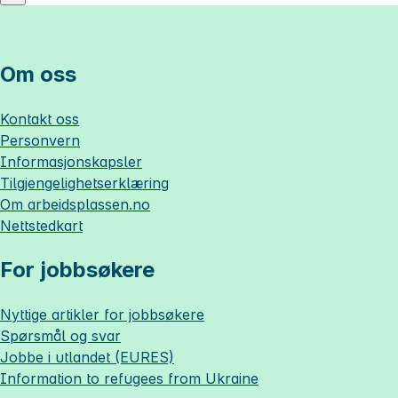
Om oss
Kontakt oss
Personvern
Informasjonskapsler
Tilgjengelighetserklæring
Om
arbeidsplassen.no
Nettstedkart
For jobbsøkere
Nyttige artikler for jobbsøkere
Spørsmål og svar
Jobbe i utlandet (EURES)
Information to refugees from Ukraine