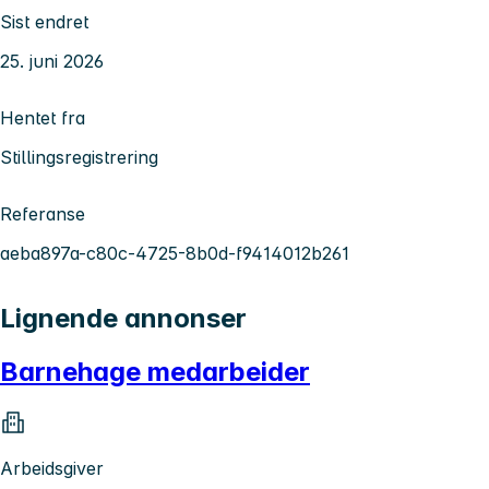
Sist endret
25. juni 2026
Hentet fra
Stillingsregistrering
Referanse
aeba897a-c80c-4725-8b0d-f9414012b261
Lignende annonser
Barnehage medarbeider
Arbeidsgiver