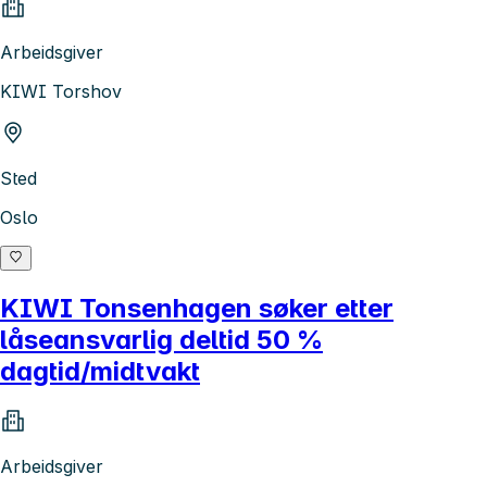
Arbeidsgiver
KIWI Torshov
Sted
Oslo
KIWI Tonsenhagen søker etter
låseansvarlig deltid 50 %
dagtid/midtvakt
Arbeidsgiver