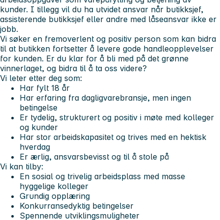
kunder. I tillegg vil du ha utvidet ansvar når butikksjef,
assisterende butikksjef eller andre med låseansvar ikke er
jobb.
Vi søker en fremoverlent og positiv person som kan bidra
til at butikken fortsetter å levere gode handleopplevelser
for kunden. Er du klar for å bli med på det grønne
vinnerlaget, og bidra til å ta oss videre?
Vi leter etter deg som:
Har fylt 18 år
Har erfaring fra dagligvarebransje, men ingen
betingelse
Er tydelig, strukturert og positiv i møte med kolleger
og kunder
Har stor arbeidskapasitet og trives med en hektisk
hverdag
Er ærlig, ansvarsbevisst og til å stole på
Vi kan tilby:
En sosial og trivelig arbeidsplass med masse
hyggelige kolleger
Grundig opplæring
Konkurransedyktig betingelser
Spennende utviklingsmuligheter