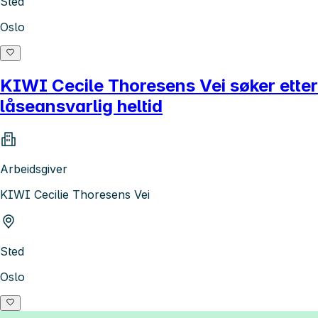
Sted
Oslo
KIWI Cecile Thoresens Vei søker etter
låseansvarlig heltid
Arbeidsgiver
KIWI Cecilie Thoresens Vei
Sted
Oslo