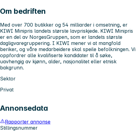
Om bedriften
Med over 700 butikker og 54 milliarder i omsetning, er
KIWI Minipris landets største lavpriskjede. KIWI Minipris
er en del av NorgesGruppen, som er landets største
dagligvaregruppering. I KIWI mener vi at mangfold
beriker, og våre medarbeidere skal speile befolkningen. Vi
oppfordrer alle kvalifiserte kandidater til å søke,
uavhengig av kjønn, alder, nasjonalitet eller etnisk
bakgrunn.
Sektor
Privat
Annonsedata
Rapporter annonse
Stillingsnummer