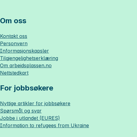
Om oss
Kontakt oss
Personvern
Informasjonskapsler
Tilgjengelighetserklæring
Om
arbeidsplassen.no
Nettstedkart
For jobbsøkere
Nyttige artikler for jobbsøkere
Spørsmål og svar
Jobbe i utlandet (EURES)
Information to refugees from Ukraine