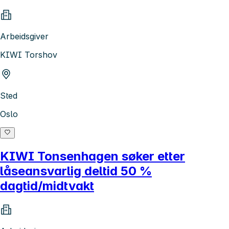
Arbeidsgiver
KIWI Torshov
Sted
Oslo
KIWI Tonsenhagen søker etter
låseansvarlig deltid 50 %
dagtid/midtvakt