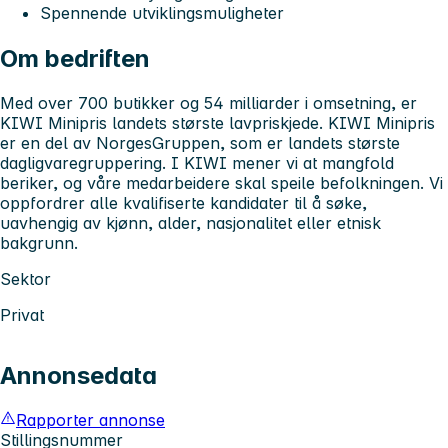
Spennende utviklingsmuligheter
Om bedriften
Med over 700 butikker og 54 milliarder i omsetning, er
KIWI Minipris landets største lavpriskjede. KIWI Minipris
er en del av NorgesGruppen, som er landets største
dagligvaregruppering. I KIWI mener vi at mangfold
beriker, og våre medarbeidere skal speile befolkningen. Vi
oppfordrer alle kvalifiserte kandidater til å søke,
uavhengig av kjønn, alder, nasjonalitet eller etnisk
bakgrunn.
Sektor
Privat
Annonsedata
Rapporter annonse
Stillingsnummer