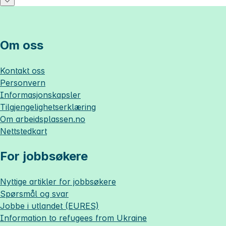
Om oss
Kontakt oss
Personvern
Informasjonskapsler
Tilgjengelighetserklæring
Om
arbeidsplassen.no
Nettstedkart
For jobbsøkere
Nyttige artikler for jobbsøkere
Spørsmål og svar
Jobbe i utlandet (EURES)
Information to refugees from Ukraine