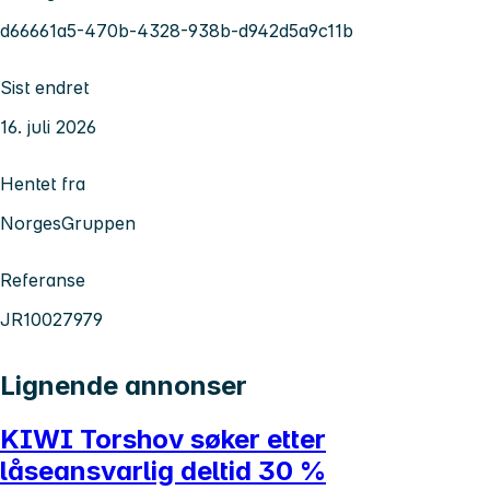
d66661a5-470b-4328-938b-d942d5a9c11b
Sist endret
16. juli 2026
Hentet fra
NorgesGruppen
Referanse
JR10027979
Lignende annonser
KIWI Torshov søker etter
låseansvarlig deltid 30 %