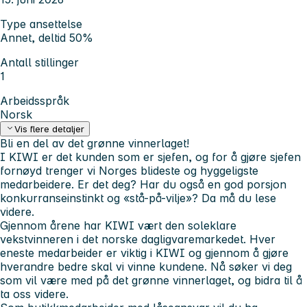
Type ansettelse
Annet, deltid 50%
Antall stillinger
1
Arbeidsspråk
Norsk
Vis flere detaljer
Bli en del av det grønne vinnerlaget!
I KIWI er det kunden som er sjefen, og for å gjøre sjefen
fornøyd trenger vi Norges blideste og hyggeligste
medarbeidere. Er det deg? Har du også en god porsjon
konkurranseinstinkt og «stå-på-vilje»? Da må du lese
videre.
Gjennom årene har KIWI vært den soleklare
vekstvinneren i det norske dagligvaremarkedet. Hver
eneste medarbeider er viktig i KIWI og gjennom å gjøre
hverandre bedre skal vi vinne kundene. Nå søker vi deg
som vil være med på det grønne vinnerlaget, og bidra til å
ta oss videre.