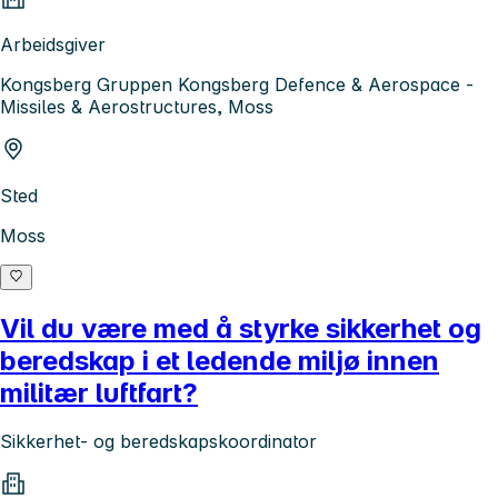
Arbeidsgiver
Kongsberg Gruppen Kongsberg Defence & Aerospace -
Missiles & Aerostructures, Moss
Sted
Moss
Vil du være med å styrke sikkerhet og
beredskap i et ledende miljø innen
militær luftfart?
Sikkerhet- og beredskapskoordinator