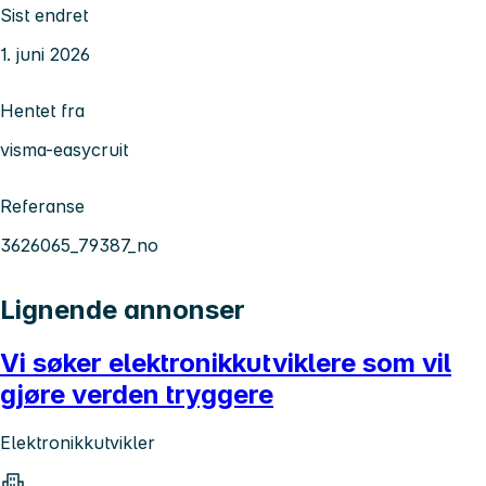
Sist endret
1. juni 2026
Hentet fra
visma-easycruit
Referanse
3626065_79387_no
Lignende annonser
Vi søker elektronikkutviklere som vil
gjøre verden tryggere
Elektronikkutvikler