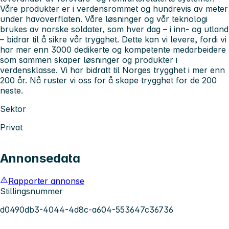
Våre produkter er i verdensrommet og hundrevis av meter
under havoverflaten. Våre løsninger og vår teknologi
brukes av norske soldater, som hver dag – i inn- og utland
– bidrar til å sikre vår trygghet. Dette kan vi levere, fordi vi
har mer enn 3000 dedikerte og kompetente medarbeidere
som sammen skaper løsninger og produkter i
verdensklasse. Vi har bidratt til Norges trygghet i mer enn
200 år. Nå ruster vi oss for å skape trygghet for de 200
neste.
Sektor
Privat
Annonsedata
Rapporter annonse
Stillingsnummer
d0490db3-4044-4d8c-a604-553647c36736