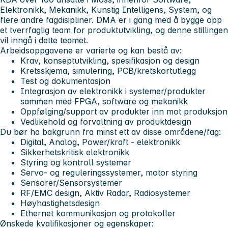
Elektronikk, Mekanikk, Kunstig Intelligens, System, og
flere andre fagdisipliner. DMA er i gang med å bygge opp
et tverrfaglig team for produktutvikling, og denne stillingen
vil inngå i dette teamet.
Arbeidsoppgavene er varierte og kan bestå av:
Krav, konseptutvikling, spesifikasjon og design
Kretsskjema, simulering, PCB/kretskortutlegg
Test og dokumentasjon
Integrasjon av elektronikk i systemer/produkter
sammen med FPGA, software og mekanikk
Oppfølging/support av produkter inn mot produksjon
Vedlikehold og forvaltning av produktdesign
Du bør ha bakgrunn fra minst ett av disse områdene/fag:
Digital, Analog, Power/kraft - elektronikk
Sikkerhetskritisk elektronikk
Styring og kontroll systemer
Servo- og reguleringssystemer, motor styring
Sensorer/Sensorsystemer
RF/EMC design, Aktiv Radar, Radiosystemer
Høyhastighetsdesign
Ethernet kommunikasjon og protokoller
Ønskede kvalifikasjoner og egenskaper: