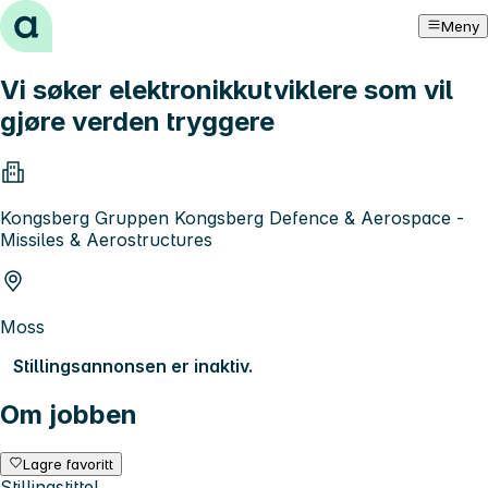
Hopp til innhold
Meny
Vi søker elektronikkutviklere som vil
gjøre verden tryggere
Kongsberg Gruppen Kongsberg Defence & Aerospace -
Missiles & Aerostructures
Moss
Stillingsannonsen er inaktiv.
Om jobben
Lagre favoritt
Stillingstittel