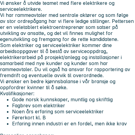
Vi ønsker å utvide teamet med flere elektrikere og
serviceelektrikere.
Vi har rammeavtaler med sentrale aktører og som følge
av stor ordrepågang har vi flere ledige stillinger. Pettersen
er en veletablert elektroentreprenør som satser på
utvikling av ansatte, og det vil finnes mulighet for
egenutvikling og fremgang for de rette kandidatene.
Som elektriker og serviceelektriker kommer dine
arbeidsoppgaver til å bestå av serviceoppdrag,
elektrikerarbeid på prosjekt/anlegg og installasjoner i
samarbeid med nye kunder og kunder som har
rammeavtaler. Du vil også ha ansvar for rapportering av
fremdrift og eventuelle avvik til overordnede.
Vi ønsker en bedre kjønnsbalanse i vår bransje og
oppfordrer kvinner til å søke.
Kvalifikasjoner:
Gode norsk kunnskaper, muntlig og skriftlig
Fagbrev som elektriker
Noen års erfaring som serviceelektriker
Førerkort kl. B
Erfaring innen industri er en fordel, men ikke krav