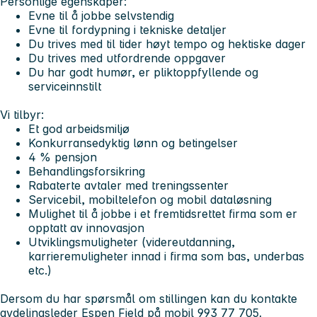
Personlige egenskaper:
Evne til å jobbe selvstendig
Evne til fordypning i tekniske detaljer
Du trives med til tider høyt tempo og hektiske dager
Du trives med utfordrende oppgaver
Du har godt humør, er pliktoppfyllende og
serviceinnstilt
Vi tilbyr:
Et god arbeidsmiljø
Konkurransedyktig lønn og betingelser
4 % pensjon
Behandlingsforsikring
Rabaterte avtaler med treningssenter
Servicebil, mobiltelefon og mobil dataløsning
Mulighet til å jobbe i et fremtidsrettet firma som er
opptatt av innovasjon
Utviklingsmuligheter (videreutdanning,
karrieremuligheter innad i firma som bas, underbas
etc.)
Dersom du har spørsmål om stillingen kan du kontakte
avdelingsleder
Espen Fjeld
på mobil
993 77 705.