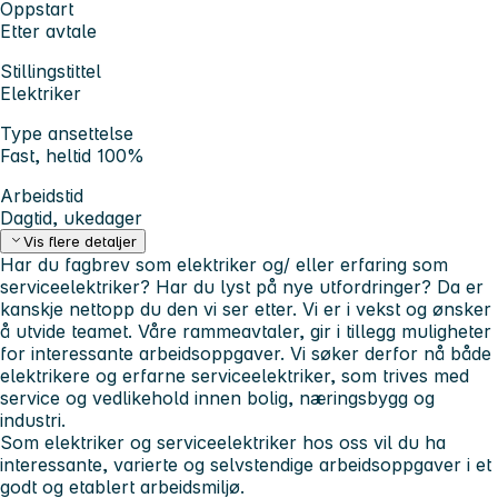
Oppstart
Etter avtale
Stillingstittel
Elektriker
Type ansettelse
Fast, heltid 100%
Arbeidstid
Dagtid, ukedager
Vis flere detaljer
Har du fagbrev som
elektriker
og/ eller erfaring som
serviceelektriker?
Har du lyst på nye utfordringer? Da er
kanskje nettopp
du
den vi ser etter. Vi er i vekst og ønsker
å utvide teamet. Våre rammeavtaler, gir i tillegg muligheter
for interessante arbeidsoppgaver. Vi søker derfor nå både
elektrikere
og
erfarne serviceelektriker,
som trives med
service og vedlikehold innen bolig, næringsbygg og
industri.
Som elektriker og serviceelektriker hos oss vil du ha
interessante, varierte og selvstendige arbeidsoppgaver i et
godt og etablert arbeidsmiljø.