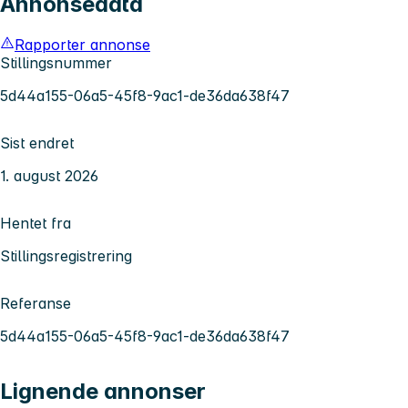
Annonsedata
Rapporter annonse
Stillingsnummer
5d44a155-06a5-45f8-9ac1-de36da638f47
Sist endret
1. august 2026
Hentet fra
Stillingsregistrering
Referanse
5d44a155-06a5-45f8-9ac1-de36da638f47
Lignende annonser