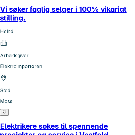
Vi søker faglig selger i 100% vikariat
stilling.
Heltid
Arbeidsgiver
Elektroimportøren
Sted
Moss
Elektrikere søkes til spennende
prosjekter og service i Vestfold