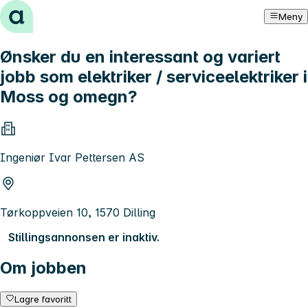
Hopp til innhold
Meny
Ønsker du en interessant og variert
jobb som elektriker / serviceelektriker i
Moss og omegn?
Ingeniør Ivar Pettersen AS
Tørkoppveien 10, 1570 Dilling
Stillingsannonsen er inaktiv.
Om jobben
Lagre favoritt