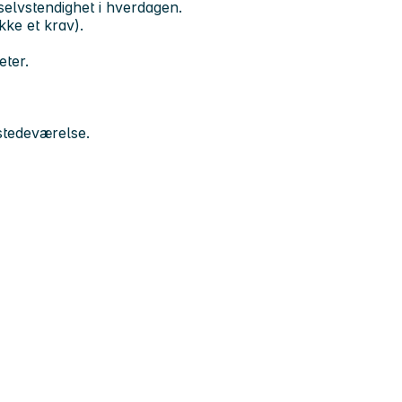
selvstendighet i hverdagen.
kke et krav).
eter.
lstedeværelse.