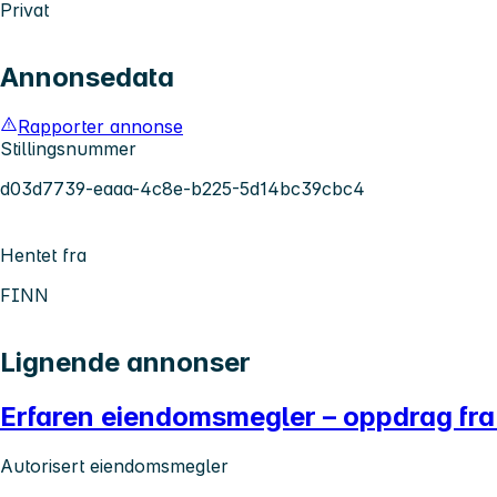
Privat
Annonsedata
Rapporter annonse
Stillingsnummer
d03d7739-eaaa-4c8e-b225-5d14bc39cbc4
Hentet fra
FINN
Lignende annonser
Erfaren eiendomsmegler – oppdrag fra
Autorisert eiendomsmegler