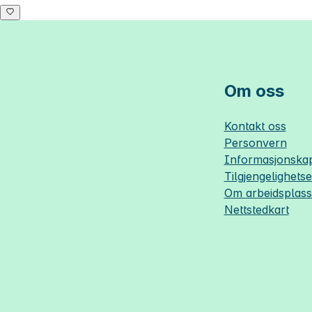
Om oss
Kontakt oss
Personvern
Informasjonskap
Tilgjengelighets
Om
arbeidsplas
Nettstedkart