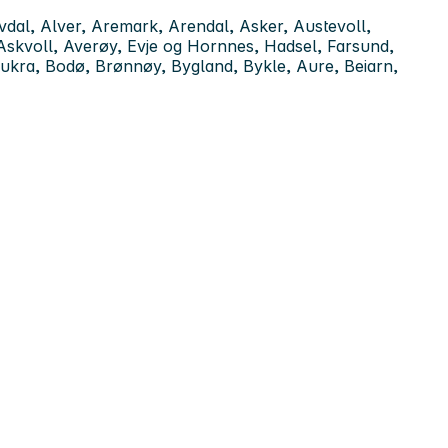
dal, Alver, Aremark, Arendal, Asker, Austevoll,
Askvoll, Averøy, Evje og Hornnes, Hadsel, Farsund,
ukra, Bodø, Brønnøy, Bygland, Bykle, Aure, Beiarn,