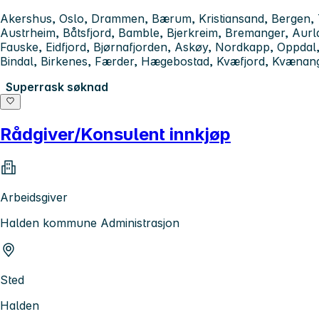
Akershus, Oslo, Drammen, Bærum, Kristiansand, Bergen, T
Austrheim, Båtsfjord, Bamble, Bjerkreim, Bremanger, Aurl
Fauske, Eidfjord, Bjørnafjorden, Askøy, Nordkapp, Oppda
Bindal, Birkenes, Færder, Hægebostad, Kvæfjord, Kvænan
Superrask søknad
Rådgiver/Konsulent innkjøp
Arbeidsgiver
Halden kommune Administrasjon
Sted
Halden