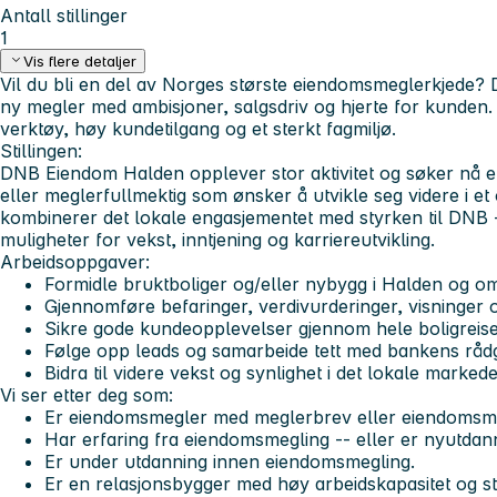
Antall stillinger
1
Vis flere detaljer
Vil du bli en del av Norges største eiendomsmeglerkjede
ny megler med ambisjoner, salgsdriv og hjerte for kunden. 
verktøy, høy kundetilgang og et sterkt fagmiljø.
Stillingen:
DNB Eiendom Halden opplever stor aktivitet og søker nå 
eller meglerfullmektig som ønsker å utvikle seg videre i et of
kombinerer det lokale engasjementet med styrken til DNB 
muligheter for vekst, inntjening og karriereutvikling.
Arbeidsoppgaver:
Formidle bruktboliger og/eller nybygg i Halden og o
Gjennomføre befaringer, verdivurderinger, visninger 
Sikre gode kundeopplevelser gjennom hele boligreise
Følge opp leads og samarbeide tett med bankens rådg
Bidra til videre vekst og synlighet i det lokale markede
Vi ser etter deg som:
Er eiendomsmegler med meglerbrev eller eiendomsme
Har erfaring fra eiendomsmegling -- eller er nyutdan
Er under utdanning innen eiendomsmegling.
Er en relasjonsbygger med høy arbeidskapasitet og s