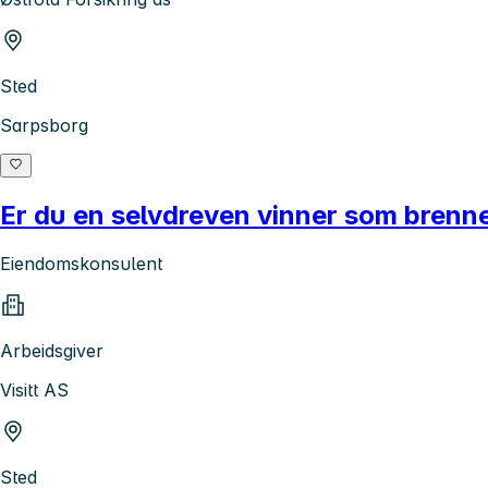
Sted
Sarpsborg
Er du en selvdreven vinner som brenner
Eiendomskonsulent
Arbeidsgiver
Visitt AS
Sted