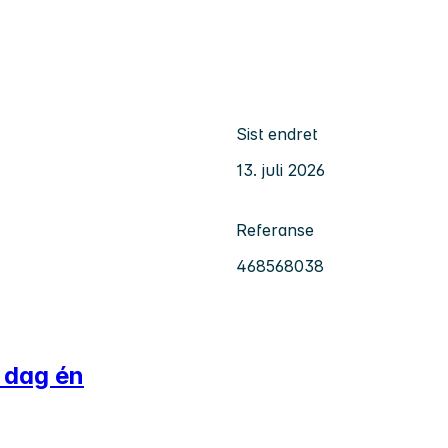
Sist endret
13. juli 2026
Referanse
468568038
 dag én