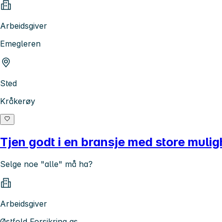
Arbeidsgiver
Emegleren
Sted
Kråkerøy
Tjen godt i en bransje med store mulig
Selge noe "alle" må ha?
Arbeidsgiver
Østfold Forsikring as