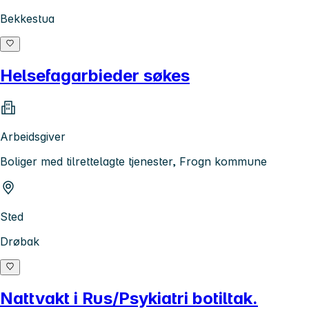
Bekkestua
Helsefagarbieder søkes
Arbeidsgiver
Boliger med tilrettelagte tjenester, Frogn kommune
Sted
Drøbak
Nattvakt i Rus/Psykiatri botiltak.