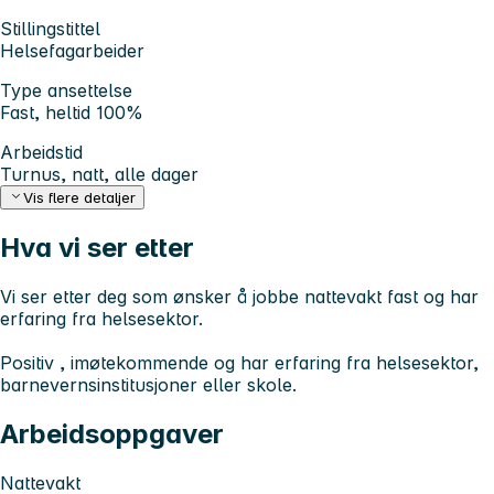
Stillingstittel
Helsefagarbeider
Type ansettelse
Fast, heltid 100%
Arbeidstid
Turnus, natt, alle dager
Vis flere detaljer
Hva vi ser etter
Vi ser etter deg som ønsker å jobbe nattevakt fast og har
erfaring fra helsesektor.
Positiv , imøtekommende og har erfaring fra helsesektor,
barnevernsinstitusjoner eller skole.
Arbeidsoppgaver
Nattevakt