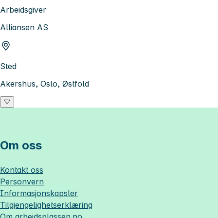
Arbeidsgiver
Alliansen AS
Sted
Akershus, Oslo, Østfold
Om oss
Kontakt oss
Personvern
Informasjonskapsler
Tilgjengelighetserklæring
Om
arbeidsplassen.no