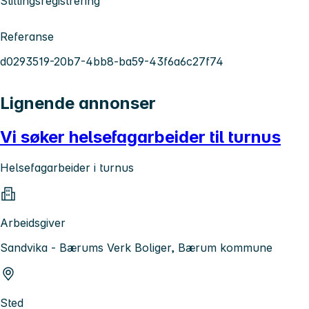
Stillingsregistrering
Referanse
d0293519-20b7-4bb8-ba59-43f6a6c27f74
Lignende annonser
Vi søker helsefagarbeider til turnus
Helsefagarbeider i turnus
Arbeidsgiver
Sandvika - Bærums Verk Boliger, Bærum kommune
Sted