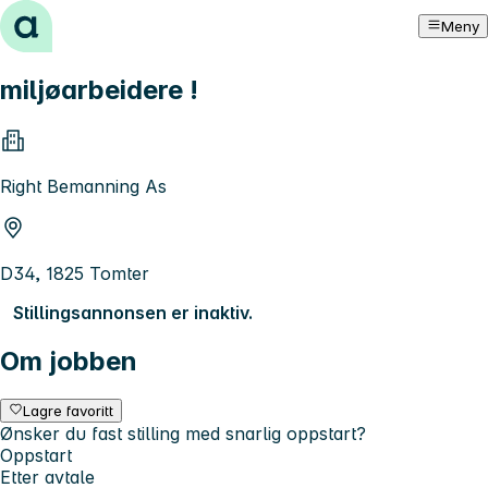
Hopp til innhold
Meny
miljøarbeidere !
Right Bemanning As
D34, 1825 Tomter
Stillingsannonsen er inaktiv.
Om jobben
Lagre favoritt
Ønsker du fast stilling med snarlig oppstart?
Oppstart
Etter avtale