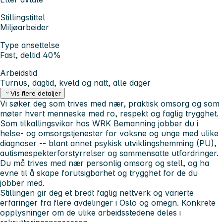
Stillingstittel
Miljøarbeider
Type ansettelse
Fast, deltid 40%
Arbeidstid
Turnus, dagtid, kveld og natt, alle dager
Vis flere detaljer
Vi søker deg som trives med nær, praktisk omsorg og som
møter hvert menneske med ro, respekt og faglig trygghet.
Som tilkallingsvikar hos WRK Bemanning jobber du i
helse- og omsorgstjenester for voksne og unge med ulike
diagnoser -- blant annet psykisk utviklingshemming (PU),
autismespekterforstyrrelser og sammensatte utfordringer.
Du må trives med nær personlig omsorg og stell, og ha
evne til å skape forutsigbarhet og trygghet for de du
jobber med.
Stillingen gir deg et bredt faglig nettverk og varierte
erfaringer fra flere avdelinger i Oslo og omegn. Konkrete
opplysninger om de ulike arbeidsstedene deles i