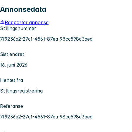
Annonsedata
Rapporter annonse
Stillingsnummer
7f9236a2-27c1-4561-87ea-98cc598c3aed
Sist endret
16. juni 2026
Hentet fra
Stillingsregistrering
Referanse
7f9236a2-27c1-4561-87ea-98cc598c3aed