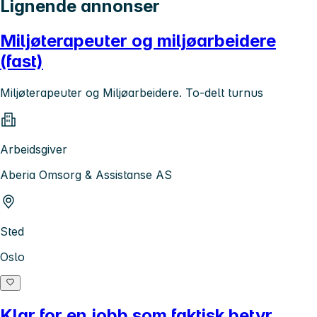
Lignende annonser
Miljøterapeuter og miljøarbeidere
(fast)
Miljøterapeuter og Miljøarbeidere. To-delt turnus
Arbeidsgiver
Aberia Omsorg & Assistanse AS
Sted
Oslo
Klar for en jobb som faktisk betyr