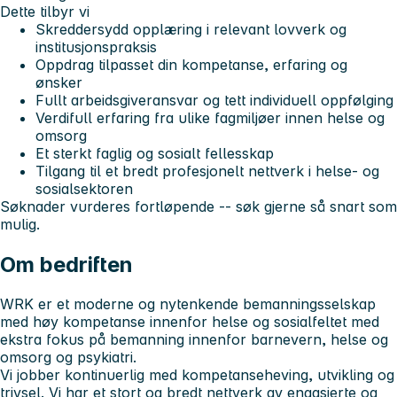
Dette tilbyr vi
Skreddersydd opplæring i relevant lovverk og
institusjonspraksis
Oppdrag tilpasset din kompetanse, erfaring og
ønsker
Fullt arbeidsgiveransvar og tett individuell oppfølging
Verdifull erfaring fra ulike fagmiljøer innen helse og
omsorg
Et sterkt faglig og sosialt fellesskap
Tilgang til et bredt profesjonelt nettverk i helse- og
sosialsektoren
Søknader vurderes fortløpende -- søk gjerne så snart som
mulig.
Om bedriften
WRK er et moderne og nytenkende bemanningsselskap
med høy kompetanse innenfor helse og sosialfeltet med
ekstra fokus på bemanning innenfor barnevern, helse og
omsorg og psykiatri.
Vi jobber kontinuerlig med kompetanseheving, utvikling og
trivsel. Vi har et stort og bredt nettverk av engasjerte og