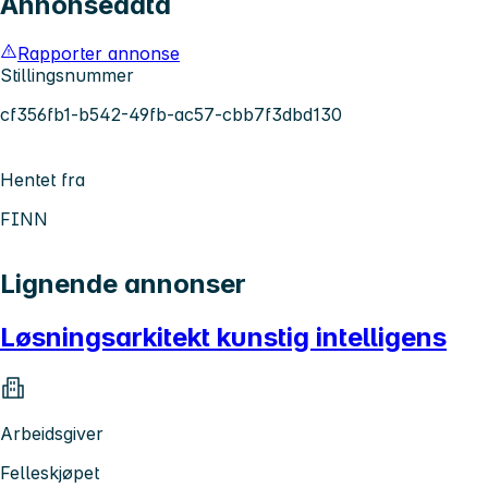
Annonsedata
Rapporter annonse
Stillingsnummer
cf356fb1-b542-49fb-ac57-cbb7f3dbd130
Hentet fra
FINN
Lignende annonser
Løsningsarkitekt kunstig intelligens
Arbeidsgiver
Felleskjøpet