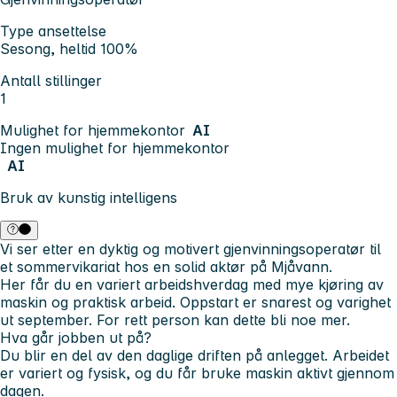
Type ansettelse
Sesong, heltid 100%
Antall stillinger
1
Mulighet for hjemmekontor
AI
Ingen mulighet for hjemmekontor
AI
Bruk av kunstig intelligens
Vi ser etter en dyktig og motivert gjenvinningsoperatør til
et sommervikariat hos en solid aktør på Mjåvann.
Her får du en variert arbeidshverdag med mye kjøring av
maskin og praktisk arbeid. Oppstart er snarest og varighet
ut september.
For rett person kan dette bli noe mer.
Hva går jobben ut på?
Du blir en del av den daglige driften på anlegget. Arbeidet
er variert og fysisk, og du får bruke maskin aktivt gjennom
dagen.