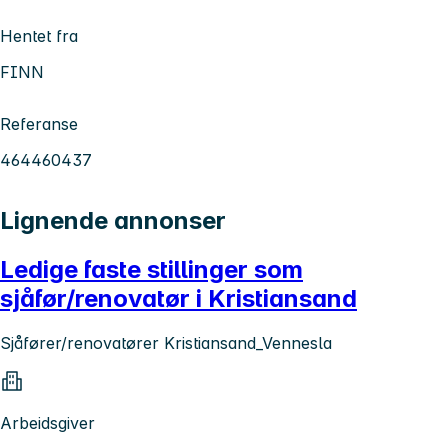
Hentet fra
FINN
Referanse
464460437
Lignende annonser
Ledige faste stillinger som
sjåfør/renovatør i Kristiansand
Sjåfører/renovatører Kristiansand_Vennesla
Arbeidsgiver