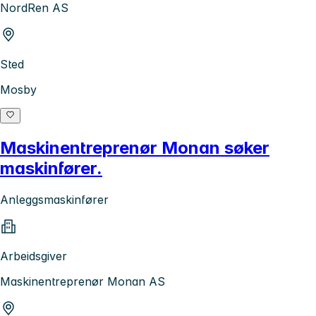
NordRen AS
Sted
Mosby
Maskinentreprenør Monan søker
maskinfører.
Anleggsmaskinfører
Arbeidsgiver
Maskinentreprenør Monan AS