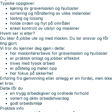
Typiske oppgaver:
kjøring av gravemaskin og hjullaster
sortering og håndtering av ulike materialer
lasting og lossing
holde orden og flyt på området
enkel kontroll av utstyr og maskiner
Hvem ser vi etter?
Du liker å jobbe ute og med maskin. Du tar ansvar og får
ting gjort.
Vi tror du kjenner deg igjen i dette:
har maskinførerbevis for gravemaskin og hjullaster
er praktisk anlagt og jobber effektivt
trives med fysisk arbeid
er pålitelig og møter opp
har fokus på sikkerhet
Erfaring fra gjenvinning eller anlegg er en fordel, men ikke
et krav.
Dette får du
en trygg arbeidsgiver og ordnede forhold
variert og aktiv arbeidshverdag
godt arbeidsmiljø
Praktisk info