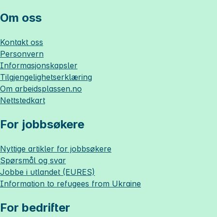
Om oss
Kontakt oss
Personvern
Informasjonskapsler
Tilgjengelighetserklæring
Om
arbeidsplassen.no
Nettstedkart
For jobbsøkere
Nyttige artikler for jobbsøkere
Spørsmål og svar
Jobbe i utlandet (EURES)
Information to refugees from Ukraine
For bedrifter