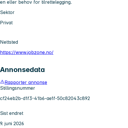
en eller behov for tilrettelegging.
Sektor
Privat
Nettsted
https://www.jobzone.no/
Annonsedata
Rapporter annonse
Stillingsnummer
cf24eb2b-d1f3-41b6-ae1f-50c82043c892
Sist endret
9. juni 2026