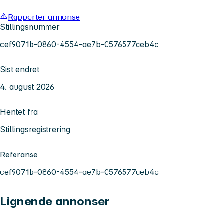
Rapporter annonse
Stillingsnummer
cef9071b-0860-4554-ae7b-0576577aeb4c
Sist endret
4. august 2026
Hentet fra
Stillingsregistrering
Referanse
cef9071b-0860-4554-ae7b-0576577aeb4c
Lignende annonser