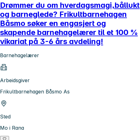
Drømmer du om hverdagsmagi,bållukt
og barneglede? Frikultbarnehagen
Båsmo søker en engasjert og
skapende barnehagelærer til et 100 %
vikariat på 3-6 års avdeling!
Barnehagelærer
Arbeidsgiver
Frikultbarnehagen Båsmo As
Sted
Mo i Rana