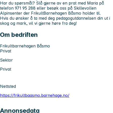
Har du spørsmål? Slå gjerne av en prat med Maria på
telefon
971 95 288
eller besøk oss på Skillevollen
Alpinsenter der FrikultBarnehagen Båsmo holder til.
Hvis du ønsker å ta med deg pedagogutdannelsen din ut i
skog og mark, vil vi gjerne høre fra deg!
Om bedriften
Frikultbarnehagen Båsmo
Privat
Sektor
Privat
Nettsted
https://frikultbaasmo.barnehage.no/
Annonsedata