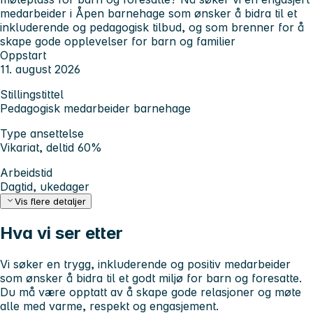
medarbeider i Åpen barnehage som ønsker å bidra til et
inkluderende og pedagogisk tilbud, og som brenner for å
skape gode opplevelser for barn og familier
Oppstart
11. august 2026
Stillingstittel
Pedagogisk medarbeider barnehage
Type ansettelse
Vikariat, deltid 60%
Arbeidstid
Dagtid, ukedager
Vis flere detaljer
Hva vi ser etter
Vi søker en trygg, inkluderende og positiv medarbeider
som ønsker å bidra til et godt miljø for barn og foresatte.
Du må være opptatt av å skape gode relasjoner og møte
alle med varme, respekt og engasjement.