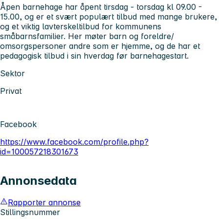
Åpen barnehage har åpent tirsdag - torsdag kl 09.00 -
15.00, og er et svært populært tilbud med mange brukere,
og et viktig lavterskeltilbud for kommunens
småbarnsfamilier. Her møter barn og foreldre/
omsorgspersoner andre som er hjemme, og de har et
pedagogisk tilbud i sin hverdag før barnehagestart.
Sektor
Privat
Facebook
https://www.facebook.com/profile.php?
id=100057218301673
Annonsedata
Rapporter annonse
Stillingsnummer