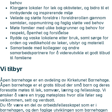
behov
Klargjøre lokaler for lek og aktiviteter, og bidra til et
innbydende og inspirerende miljø
Veilede og støtte foreldre i foreldrerollen gjennom
samtaler, oppmuntring og faglig støtte ved behov
Møte familier med ulike bakgrunner og behov for
respekt, åpenhet og forståelse
Rydde og vaske lokalene etter bruk, samt sørge for
orden og vedlikehold av leker, utstyr og materiell
Samarbeide med kollegaer og andre
samarbeidspartnere for å videreutvikle et godt tilbud
til familiene
Vi tilbyr
Åpen barnehage er en avdeling av Kirketunet Barnehage.
Åpen barnehage er et gratis tilbud der små barn og deres
foresatte møtes til lek, samvær, læring og fellesskap. Vi
ønsker å være en trygg møteplass hvor alle føler seg
velkommen, sett og verdsatt.
Du får være en del av arbeidsfellesskapet som er i
barnehagen, og den faglige utviklingen som barnehagen