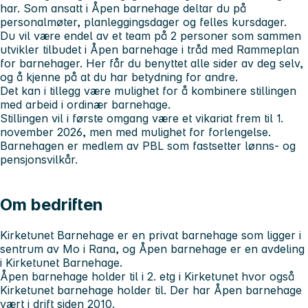
har. Som ansatt i Åpen barnehage deltar du på
personalmøter, planleggingsdager og felles kursdager.
Du vil være endel av et team på 2 personer som sammen
utvikler tilbudet i Åpen barnehage i tråd med Rammeplan
for barnehager. Her får du benyttet alle sider av deg selv,
og å kjenne på at du har betydning for andre.
Det kan i tillegg være mulighet for å kombinere stillingen
med arbeid i ordinær barnehage.
Stillingen vil i første omgang være et vikariat frem til 1.
november 2026, men med mulighet for forlengelse.
Barnehagen er medlem av PBL som fastsetter lønns- og
pensjonsvilkår.
Om bedriften
Kirketunet Barnehage er en privat barnehage som ligger i
sentrum av Mo i Rana, og Åpen barnehage er en avdeling
i Kirketunet Barnehage.
Åpen barnehage holder til i 2. etg i Kirketunet hvor også
Kirketunet barnehage holder til. Der har Åpen barnehage
vært i drift siden 2010.