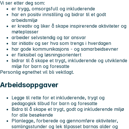
Vi ser etter deg som:
er trygg, omsorgsfull og inkluderende
har en positiv innstilling og bidrar til et godt
arbeidsmiljø
er kreativ og liker å skape inspirerende aktiviteter og
møteplasser
arbeider selvstendig og tar ansvar
tar initiativ og ser hva som trengs i hverdagen
har gode kommunikasjons - og samarbeidsevner
er fleksibel og løsningsorientert
bidrar til å skape et trygt, inkluderende og utviklende
miljø for barn og foresatte
Personlig egnethet vil bli vektlagt.
Arbeidsoppgaver
Legge til rette for et inkluderende, trygt og
pedagogisk tilbud for barn og foresatte
Bidra til å skape et trygt, godt og inkluderende miljø
for alle besøkende
Planlegge, forberede og gjennomføre aktiviteter,
samlingsstunder og lek tilpasset barnas alder og