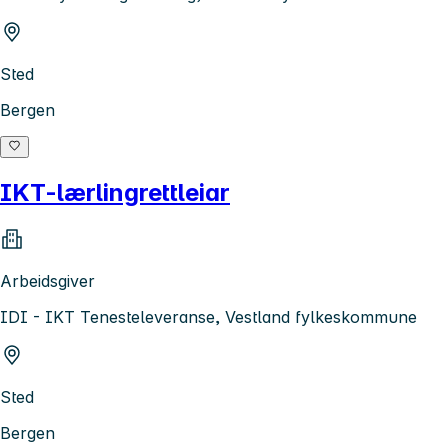
Sted
Bergen
IKT-lærlingrettleiar
Arbeidsgiver
IDI - IKT Tenesteleveranse, Vestland fylkeskommune
Sted
Bergen