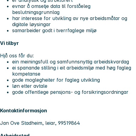
er analytisk og strukturert
evnar å omsetje data til forståeleg
beslutningsgrunnlag
har interesse for utvikling av nye arbeidsmåtar og
digitale løysingar
samarbeider godt i tverrfaglege miljø
Vi tilbyr
Hjå oss får du:
ein meiningsfull og samfunnsnyttig arbeidskvardag
ei spanande stilling i eit arbeidsmiljø med høg fagleg
kompetanse
gode moglegheiter for fagleg utvikling
løn etter avtale
gode offentlege pensjons- og forsikringsordningar
Kontaktinformasjon
Jan Ove Stadheim, leiar, 99519864
Arbeidsstad