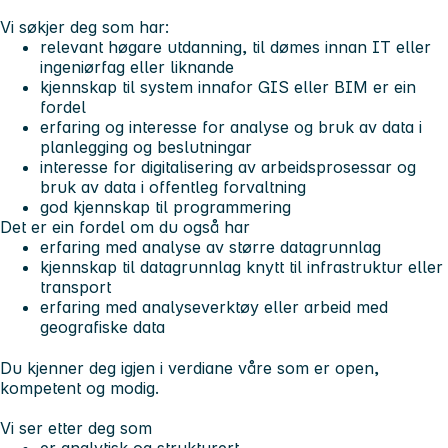
Vi søkjer deg som har:
relevant høgare utdanning, til dømes innan IT eller
ingeniørfag eller liknande
kjennskap til system innafor GIS eller BIM er ein
fordel
erfaring og interesse for analyse og bruk av data i
planlegging og beslutningar
interesse for digitalisering av arbeidsprosessar og
bruk av data i offentleg forvaltning
god kjennskap til programmering
Det er ein fordel om du også har
erfaring med analyse av større datagrunnlag
kjennskap til datagrunnlag knytt til infrastruktur eller
transport
erfaring med analyseverktøy eller arbeid med
geografiske data
Du kjenner deg igjen i verdiane våre som er open,
kompetent og modig.
Vi ser etter deg som