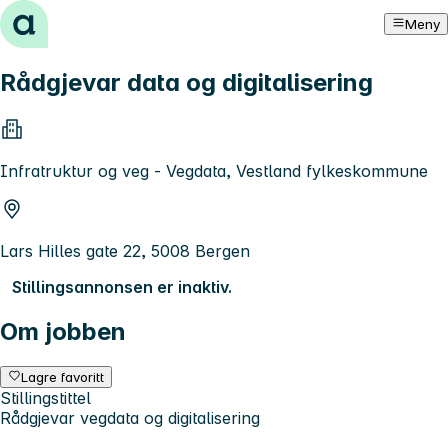
Hopp til innhold
Meny
Rådgjevar data og digitalisering
Infratruktur og veg - Vegdata, Vestland fylkeskommune
Lars Hilles gate 22, 5008 Bergen
Stillingsannonsen er inaktiv.
Om jobben
Lagre favoritt
Stillingstittel
Rådgjevar vegdata og digitalisering