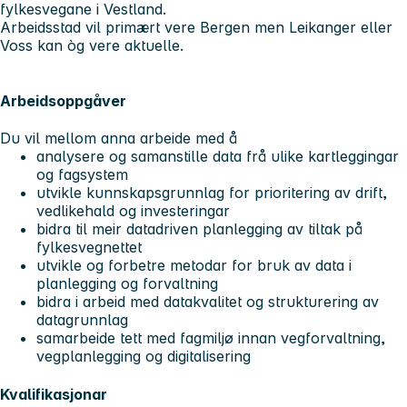
fylkesvegane i Vestland.
Arbeidsstad vil primært vere Bergen men Leikanger eller
Voss kan òg vere aktuelle.
Arbeidsoppgåver
Du vil mellom anna arbeide med å
analysere og samanstille data frå ulike kartleggingar
og fagsystem
utvikle kunnskapsgrunnlag for prioritering av drift,
vedlikehald og investeringar
bidra til meir datadriven planlegging av tiltak på
fylkesvegnettet
utvikle og forbetre metodar for bruk av data i
planlegging og forvaltning
bidra i arbeid med datakvalitet og strukturering av
datagrunnlag
samarbeide tett med fagmiljø innan vegforvaltning,
vegplanlegging og digitalisering
Kvalifikasjonar