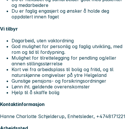
og medarbeidere
Du er faglig engasjert og ønsker å holde deg
oppdatert innen faget
Vi tilbyr
Dagarbeid, uten vaktordning
God mulighet for personlig og faglig utvikling, med
rom og tid til fordypning.
Mulighet for tilrettelegging for pendling og/eller
annen stillingsstørrelse
Kort vei fra arbeidsplass til bolig og fritid, og til
naturskjønne omgivelser på ytre Helgeland
Gunstige pensjons- og forsikringsordninger
Lønn iht. gjeldende overenskomster
Hjelp til å skaffe bolig
Kontaktinformasjon
Hanne Charlotte Schjelderup, Enhetsleder, +4748171221
Arbeidssted