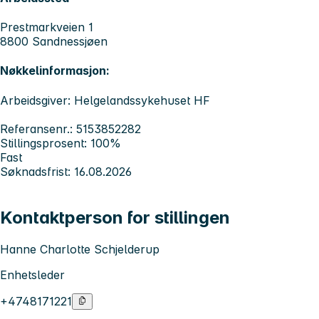
Prestmarkveien 1
8800 Sandnessjøen
Nøkkelinformasjon:
Arbeidsgiver: Helgelandssykehuset HF
Referansenr.: 5153852282
Stillingsprosent: 100%
Fast
Søknadsfrist: 16.08.2026
Kontaktperson for stillingen
Hanne Charlotte Schjelderup
Enhetsleder
+4748171221