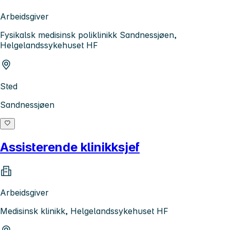
Arbeidsgiver
Fysikalsk medisinsk poliklinikk Sandnessjøen,
Helgelandssykehuset HF
Sted
Sandnessjøen
Assisterende klinikksjef
Arbeidsgiver
Medisinsk klinikk, Helgelandssykehuset HF