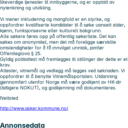
likeverdige tjenester til innbyggerne, og er opptatt av
nytenkning og utvikling.
Vi mener inkludering og mangfold er en styrke, og
oppfordrer kvalifiserte kandidater til å søke uansett alder,
kjønn, funksjonsevne eller kulturell bakgrunn.
Alle søkere føres opp på offentlig søkerliste. Det kan
søkes om anonymitet, men det må foreligge særskilte
omstendigheter for å få innvilget unntak, jamfør
Offentleglova § 25.
Gyldig politiattest må fremlegges til stillinger der dette er et
krav.
Attester, vitnemål og vedlegg må legges ved søknaden. Vi
oppfordrer til å benytte Vitnemålsportalen. Utdanning
gjennomført utenfor Norge må være godkjent av HK-dir
(tidligere NOKUT), og godkjenning må dokumenteres.
Nettsted
http://www.asker.kommune.no/
Annonsedata