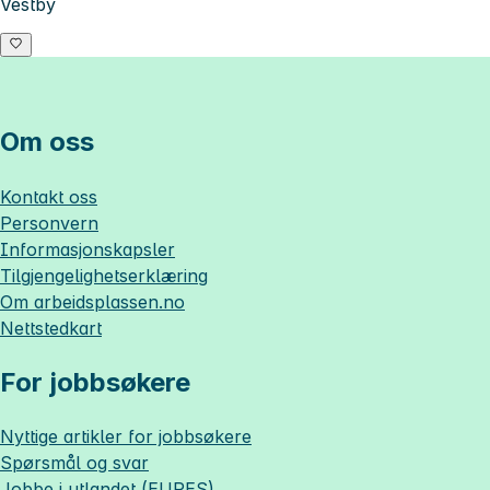
Vestby
Om oss
Kontakt oss
Personvern
Informasjonskapsler
Tilgjengelighetserklæring
Om
arbeidsplassen.no
Nettstedkart
For jobbsøkere
Nyttige artikler for jobbsøkere
Spørsmål og svar
Jobbe i utlandet (EURES)