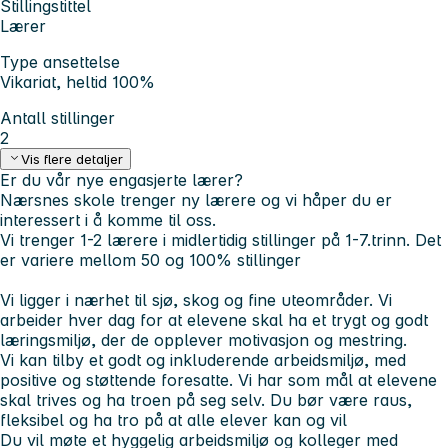
Stillingstittel
Lærer
Type ansettelse
Vikariat, heltid 100%
Antall stillinger
2
Vis flere detaljer
Er du vår nye engasjerte lærer?
Nærsnes skole trenger ny lærere og vi håper du er
interessert i å komme til oss.
Vi trenger 1-2 lærere i midlertidig stillinger på 1-7.trinn. Det
er variere mellom 50 og 100% stillinger
Vi ligger i nærhet til sjø, skog og fine uteområder. Vi
arbeider hver dag for at elevene skal ha et trygt og godt
læringsmiljø, der de opplever motivasjon og mestring.
Vi kan tilby et godt og inkluderende arbeidsmiljø, med
positive og støttende foresatte. Vi har som mål at elevene
skal trives og ha troen på seg selv. Du bør være raus,
fleksibel og ha tro på at alle elever kan og vil
Du vil møte et hyggelig arbeidsmiljø og kolleger med