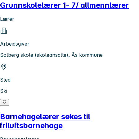
Grunnskolelærer 1- 7/ allmennlærer
Lærer
Arbeidsgiver
Solberg skole (skoleansatte), Ås kommune
Sted
Ski
Barnehagelærer søkes til
friluftsbarnehage