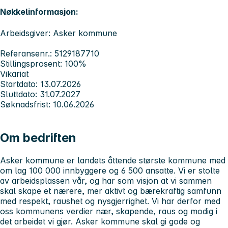
Nøkkelinformasjon:
Arbeidsgiver: Asker kommune
Referansenr.: 5129187710
Stillingsprosent: 100%
Vikariat
Startdato: 13.07.2026
Sluttdato: 31.07.2027
Søknadsfrist: 10.06.2026
Om bedriften
Asker kommune er landets åttende største kommune med
om lag 100 000 innbyggere og 6 500 ansatte. Vi er stolte
av arbeidsplassen vår, og har som visjon at vi sammen
skal skape et nærere, mer aktivt og bærekraftig samfunn
med respekt, raushet og nysgjerrighet. Vi har derfor med
oss kommunens verdier
nær, skapende, raus
og
modig
i
det arbeidet vi gjør. Asker kommune skal gi gode og