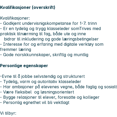
Kvalifikasjoner (overskrift)
Kvalifikasjoner:
- Godkjent undervisnigskompetanse for 1-7. trinn
- Er en tydelig og trygg klasseleder somTrives med
praktisk tilnærming til fag, både ute og inne
bidrar til inkludering og gode læringsbetingelser
- Interesse for og erfaring med digitale verktøy som
fremmer læring
- Gode norskkunnskaper, skriftlg og muntlig
Personlige egenskaper
-Evne til å jobbe selvstendig og strukturert
- Tydelig, varm og autoritativ klasseleder
- Har ambisjoner på elevenes vegne, både faglig og sosialt
- Være fleksibel og løsningsorientert
- Bygge relasjoner til elever, foresatte og kolleger
- Personlig egnethet vil bli vektlagt
Vi tilbyr: