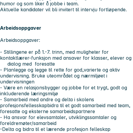
humor og som liker å jobbe i team.
Aktuelle kandidater vil bli invitert til intervju fortløpende.
Arbeidsoppgaver
Arbeidsoppgaver:
- Stillingene er på 1.-7. trinn, med muligheter for
kontaktlærer-funksjon med ansaver for klasser, elever og
dialog med foresatte
- Planlegge og legge til rette for god,varierte og aktiv
undervisning. Bruke uteområdet og nærmiljøet i
undervisningen
- Være en relasjonsbygger og jobbe for et trygt, godt og
inkluderende læringsmiljø
- Samarbeid med andre og delta i skolens
profesjonsfellesskapbidra til et godt samarbeid med team,
foresatte og eksterne samarbeidspartnere
- Ha ansvar for elevsamtaler, utviklingssamtaler og
foreldremøter/samarbeid
-Delta og bidra til et lærende profesjon felleskap