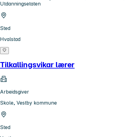
Utdanningsetaten
Sted
Hvalstad
Tilkallingsvikar lærer
Arbeidsgiver
Skole, Vestby kommune
Sted