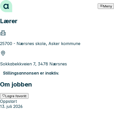
Hopp til innhold
Meny
Lærer
25700 - Nærsnes skole, Asker kommune
Sokkabekkveien 7, 3478 Nærsnes
Stillingsannonsen er inaktiv.
Om jobben
Lagre favoritt
Oppstart
13. juli 2026