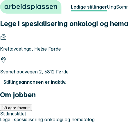
Hopp til innhold
Ledige stillinger
Ung
Somm
Lege i spesialisering onkologi og hema
Kreftavdelinga, Helse Førde
Svanehaugvegen 2, 6812 Førde
Stillingsannonsen er inaktiv.
Om jobben
Lagre favoritt
Stillingstittel
Lege i spesialisering onkologi og hematologi