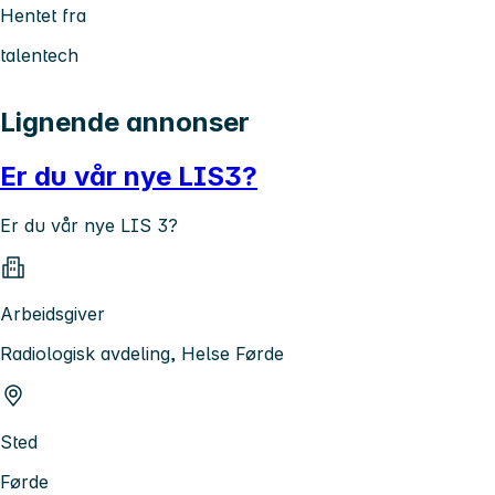
Hentet fra
talentech
Lignende annonser
Er du vår nye LIS3?
Er du vår nye LIS 3?
Arbeidsgiver
Radiologisk avdeling, Helse Førde
Sted
Førde