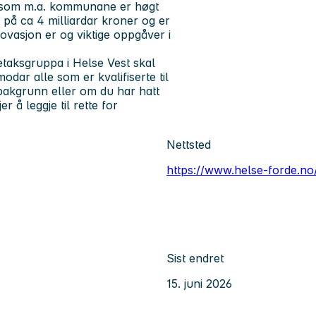
r som m.a. kommunane er høgt
tt på ca 4 milliardar kroner og er
ovasjon er og viktige oppgåver i
etaksgruppa i Helse Vest skal
odar alle som er kvalifiserte til
l bakgrunn eller om du har hatt
 å leggje til rette for
Nettsted
https://www.helse-forde.no
Sist endret
15. juni 2026