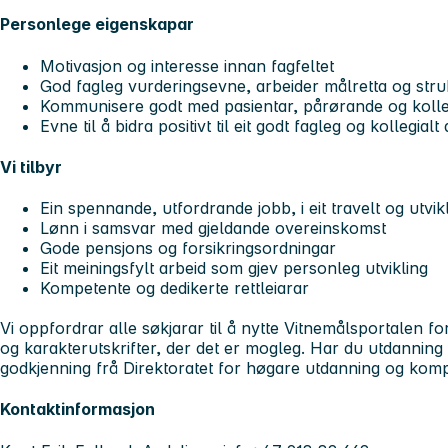
Personlege eigenskapar
Motivasjon og interesse innan fagfeltet
God fagleg vurderingsevne, arbeider målretta og stru
Kommunisere godt med pasientar, pårørande og koll
Evne til å bidra positivt til eit godt fagleg og kollegialt
Vi tilbyr
Ein spennande, utfordrande jobb, i eit travelt og utvik
Lønn i samsvar med gjeldande overeinskomst
Gode pensjons og forsikringsordningar
Eit meiningsfylt arbeid som gjev personleg utvikling
Kompetente og dedikerte rettleiarar
Vi oppfordrar alle søkjarar til å nytte Vitnemålsportalen for
og karakterutskrifter, der det er mogleg. Har du utdanning 
godkjenning frå Direktoratet for høgare utdanning og kom
Kontaktinformasjon