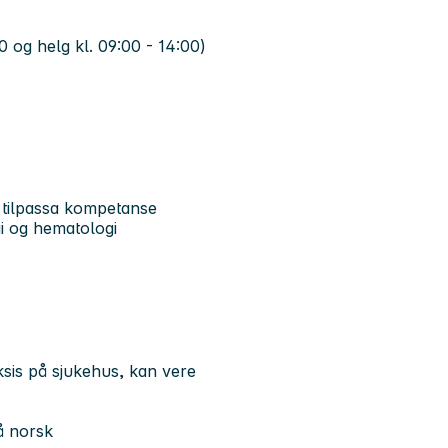
00 og helg kl. 09:00 - 14:00)
k tilpassa kompetanse
i og hematologi
ksis på sjukehus, kan vere
å norsk